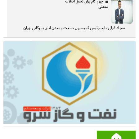
چهار گام برای تحقق انقلاب
معدنی
سجاد غرقی-نایب‌رئیس کمیسیون صنعت و معدن اتاق بازرگانی تهران