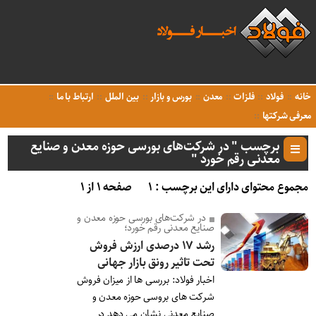
خانه
فولاد
فلزات
معدن
بورس و بازار
بین الملل
ارتباط با ما
معرفی شرکتها
برچسب " در شرکت‌های بورسی حوزه معدن و صنایع
معدنی رقم خورد "
مجموع محتوای دارای این برچسب : ۱
صفحه ۱ از ۱
در شرکت‌های بورسی حوزه معدن و
صنایع معدنی رقم خورد؛
رشد ۱۷ درصدی ارزش فروش
تحت تاثیر رونق بازار جهانی
اخبار فولاد: بررسی ها از میزان فروش
شرکت های بروسی حوزه معدن و
صنایع معدنی نشان می دهد در