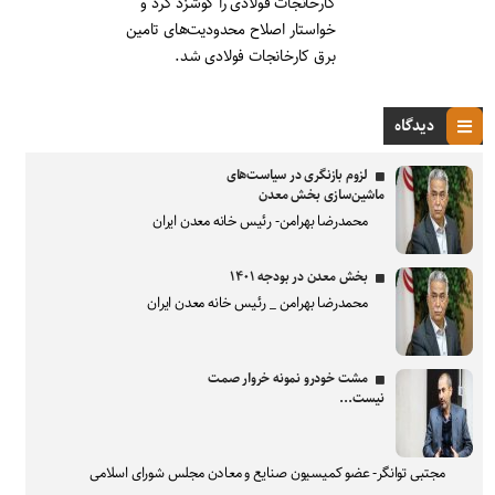
کارخانجات فولادی را گوشزد کرد و
خواستار اصلاح محدودیت‌های تامین
برق کارخانجات فولادی شد.
دیدگاه
لزوم بازنگری در سیاست‌های
ماشین‌سازی بخش معدن
محمدرضا بهرامن- رئیس خانه معدن ایران
بخش معدن در بودجه ۱۴۰۱
محمدرضا بهرامن _ رئیس خانه معدن ایران
مشت خودرو نمونه خروار صمت
نیست...
مجتبی توانگر- عضو کمیسیون صنایع و معادن مجلس شورای اسلامی