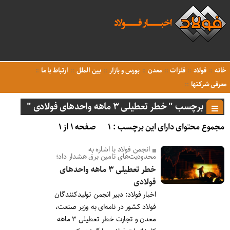
خانه
فولاد
فلزات
معدن
بورس و بازار
بین الملل
ارتباط با ما
معرفی شرکتها
برچسب " خطر تعطیلی ۳ ماهه واحدهای فولادی "
مجموع محتوای دارای این برچسب : ۱
صفحه ۱ از ۱
انجمن فولاد با اشاره به
محدودیت‌های تامین برق هشدار داد؛
خطر تعطیلی ۳ ماهه واحدهای
فولادی
اخبار فولاد: دبیر انجمن تولیدکنندگان
فولاد کشور در نامه‌ای به وزیر صنعت،
معدن و تجارت خطر تعطیلی ۳ ماهه