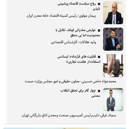
رواج سیاست اقتصاد پیشبینی
ناپذیر
پیمان مولوی- رئیس کمیته اقتصاد خانه معدن ایران
عوارض صادراتی فولاد، تقابل با
محدودیت اما بی منطق
ولید هلالات- کارشناس اقتصادی
قابلیت های قرارداد« لیسانس
استفاده از علامت تجاری»
محمدجواد حاجی حسینی- معاون حقوقی و امور مجلس وزارت صمت
چهار گام برای تحقق انقلاب
معدنی
سجاد غرقی-نایب‌رئیس کمیسیون صنعت و معدن اتاق بازرگانی تهران