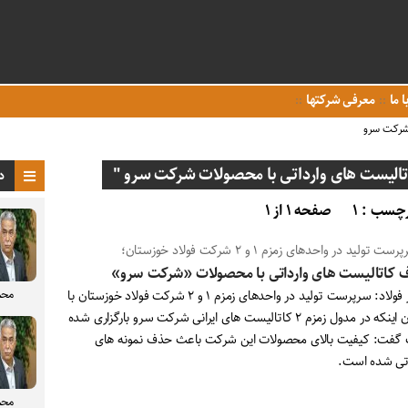
ا ما
معرفی شرکتها
 شرکت سرو
لیست های وارداتی با محصولات شرکت سرو "
د
چسب : ۱
صفحه ۱ از ۱
ست تولید در واحدهای زمزم ۱ و ۲ شرکت فولاد خوزستان؛
کاتالیست های وارداتی با محصولات «شرکت سرو»
محم
اخبار فولاد: سرپرست تولید در واحدهای زمزم ۱ و ۲ شرکت فولاد خوزستان با
عنوان اینکه در مدول زمزم ۲ کاتالیست های ایرانی شرکت سرو بارگزاری شده
گفت: کیفیت بالای محصولات این شرکت باعث حذف نمونه های
اتی شده است.
محم