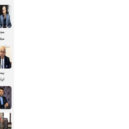
مجت
مجل
پیم
ایرا