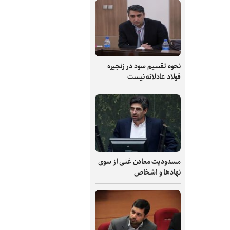
نحوه تقسیم سود در زنجیره
فولاد عادلانه نیست
مسدودیت معادن غنی از سوی
نهادها و اشخاص