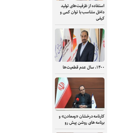
استفاده از ظرفیت‌های تولید
داخل متناسب با توان کمی و
کیفی
۱۴۰۰، سال عدم قطعیت‌ها
کارنامه درخشان «ومعادن» و
برنامه های روشن پیش رو