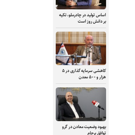
اساس تولید در چادرملو، تکیه
بر دانش‌ روز است
کاهشی سرمایه گذاری در ۵
هزار و ۵۰۰ معدن
بهبود وضعیت معادن در گرو
توافق برجام