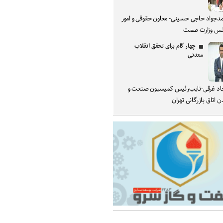
دجواد حاجی حسینی- معاون حقوقی و امور
س وزارت صمت
چهار گام برای تحقق انقلاب
معدنی
د غرقی-نایب‌رئیس کمیسیون صنعت و
 اتاق بازرگانی تهران