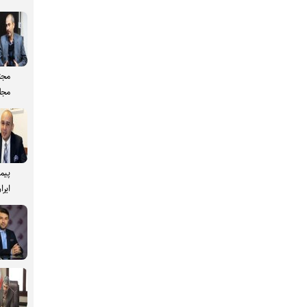
مجت
مجل
پیم
ایرا