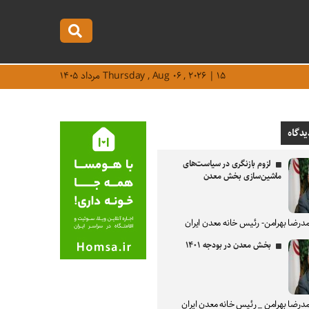
Thursday , Aug ۰۶ , ۲۰۲۶ | ۱۵ مرداد ۱۴۰۵
یدگاه
لزوم بازنگری در سیاست‌های
ماشین‌سازی بخش معدن
درضا بهرامن- رئیس خانه معدن ایران
بخش معدن در بودجه ۱۴۰۱
درضا بهرامن _ رئیس خانه معدن ایران