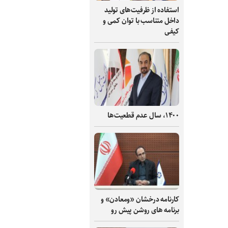
استفاده از ظرفیت‌های تولید
داخل متناسب با توان کمی و
کیفی
۱۴۰۰، سال عدم قطعیت‌ها
کارنامه درخشان «ومعادن» و
برنامه های روشن پیش رو