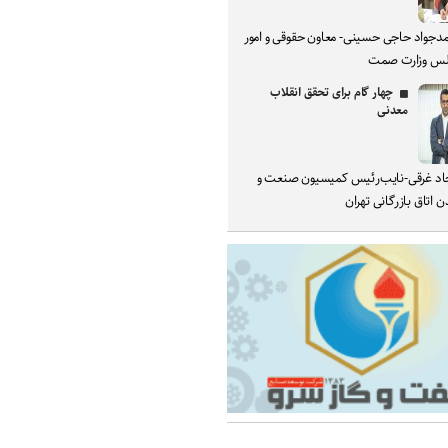
دجواد حاجی حسینی- معاون حقوقی و امور
س وزارت صمت
چهار گام برای تحقق انقلاب
معدنی
د غرقی-نایب‌رئیس کمیسیون صنعت و
 اتاق بازرگانی تهران