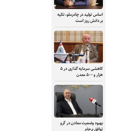
اساس تولید در چادرملو، تکیه
بر دانش‌ روز است
کاهشی سرمایه گذاری در ۵
هزار و ۵۰۰ معدن
بهبود وضعیت معادن در گرو
توافق برجام