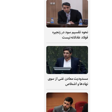
نحوه تقسیم سود در زنجیره
فولاد عادلانه نیست
مسدودیت معادن غنی از سوی
نهادها و اشخاص