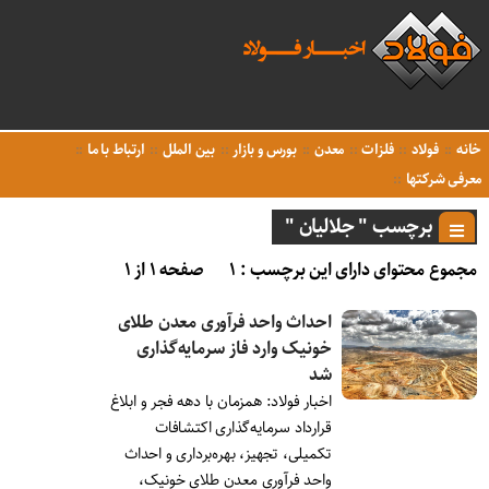
خانه
فولاد
فلزات
معدن
بورس و بازار
بین الملل
ارتباط با ما
معرفی شرکتها
برچسب " جلالیان "
مجموع محتوای دارای این برچسب : ۱
صفحه ۱ از ۱
احداث واحد فرآوری معدن طلای
خونیک وارد فاز سرمایه‌گذاری
شد
اخبار فولاد: همزمان با دهه فجر و ابلاغ
قرارداد سرمایه‌گذاری اکتشافات
تکمیلی، تجهیز، بهره‌برداری و احداث
واحد فرآوری معدن طلای خونیک،