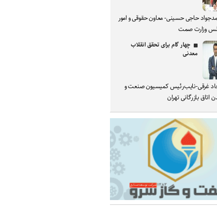
دجواد حاجی حسینی- معاون حقوقی و امور
س وزارت صمت
چهار گام برای تحقق انقلاب
معدنی
د غرقی-نایب‌رئیس کمیسیون صنعت و
 اتاق بازرگانی تهران