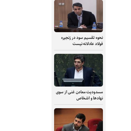
نحوه تقسیم سود در زنجیره
فولاد عادلانه نیست
مسدودیت معادن غنی از سوی
نهادها و اشخاص