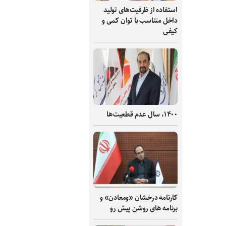
استفاده از ظرفیت‌های تولید
داخل متناسب با توان کمی و
کیفی
۱۴۰۰، سال عدم قطعیت‌ها
کارنامه درخشان «ومعادن» و
برنامه های روشن پیش رو