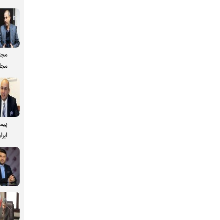
مجت
مجل
پیم
ایرا