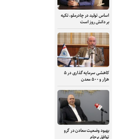
اساس تولید در چادرملو، تکیه
بر دانش‌ روز است
کاهشی سرمایه گذاری در ۵
هزار و ۵۰۰ معدن
بهبود وضعیت معادن در گرو
توافق برجام