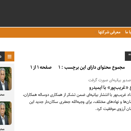
ا ما
معرفی شرکتها
"
د
مجموع محتوای دارای این برچسب : ۱
صفحه ۱ از ۱
 صدور بیانیه‌ای صورت گرفت
 «غریب‌پور» با ایمیدرو
د غریب‌پور با انتشار بیانیه‌ای ضمن تشکر از همکاری دوساله همکاران،
محم
ن‌ها و نهادهای مختلف، برای وجیه‌الله جعفری سکان‌دار جدید این
ان آرزوی موفقیت کرد.
محم