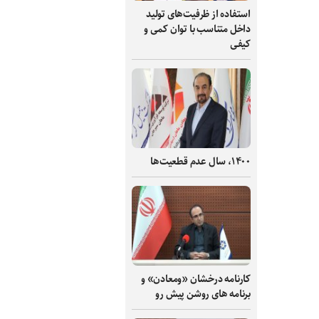
استفاده از ظرفیت‌های تولید
داخل متناسب با توان کمی و
کیفی
۱۴۰۰، سال عدم قطعیت‌ها
کارنامه درخشان «ومعادن» و
برنامه های روشن پیش رو