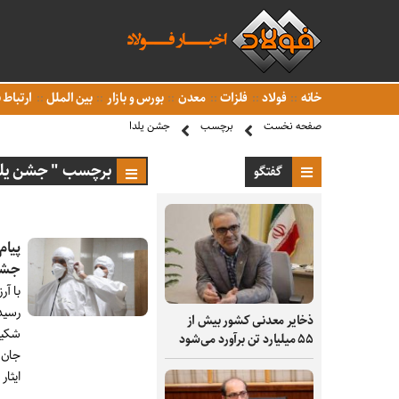
خانه
فولاد
فلزات
معدن
بورس و بازار
بین الملل
ارتباط ب
صفحه نخست
برچسب
جشن یلدا
برچسب " جشن یلد
گفتگو
پیام
جشن
با آ
رسید
ذخایر معدنی کشور بیش از
شکیب
۵۵ میلیارد تن برآورد می‌شود
جان 
ایثار