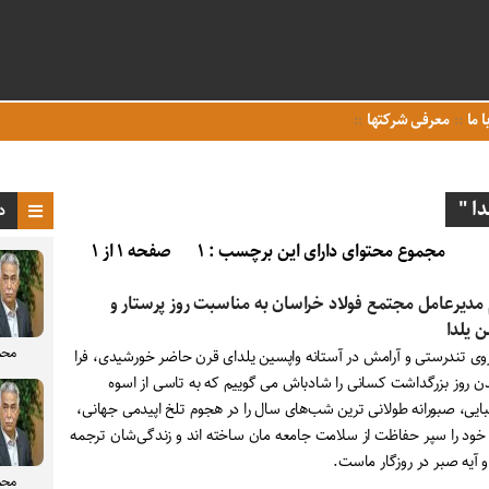
ا ما
معرفی شرکتها
ا "
د
مجموع محتوای دارای این برچسب : ۱
صفحه ۱ از ۱
 مدیرعامل مجتمع فولاد خراسان به مناسبت روز پرستار و
 یلدا
محم
رزوی تندرستی و آرامش در آستانه واپسین یلدای قرن حاضر خورشیدی، فرا
ن روز بزرگداشت کسانی را شادباش می گوییم که به تاسی از اسوه
ایی، صبورانه طولانی ترین شب‌های سال را در هجوم تلخ اپیدمی جهانی،
خود را سپر حفاظت از سلامت جامعه مان ساخته اند و زندگی‌شان ترجمه
 و آیه صبر در روزگار ماست.
محم