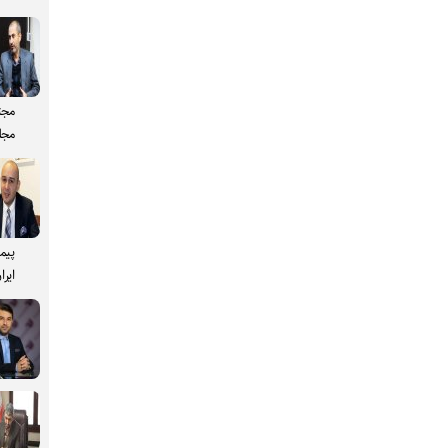
مجت
مجل
پیم
ایرا