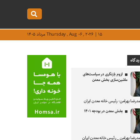
Thursday , Aug ۰۶ , ۲۰۲۶ | ۱۵ مرداد ۱۴۰۵
یدگاه
لزوم بازنگری در سیاست‌های
ماشین‌سازی بخش معدن
درضا بهرامن- رئیس خانه معدن ایران
بخش معدن در بودجه ۱۴۰۱
درضا بهرامن _ رئیس خانه معدن ایران