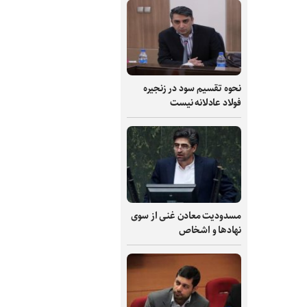
نحوه تقسیم سود در زنجیره
فولاد عادلانه نیست
مسدودیت معادن غنی از سوی
نهادها و اشخاص