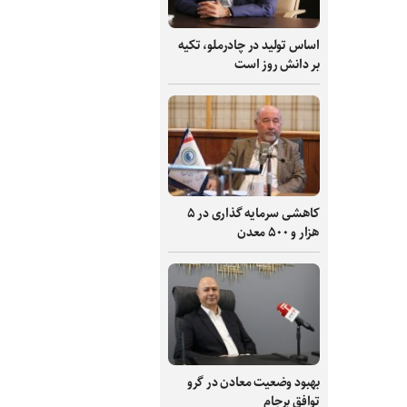
اساس تولید در چادرملو، تکیه
بر دانش‌ روز است
کاهشی سرمایه گذاری در ۵
هزار و ۵۰۰ معدن
بهبود وضعیت معادن در گرو
توافق برجام