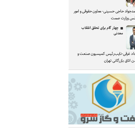
دجواد حاجی حسینی- معاون حقوقی و امور
س وزارت صمت
چهار گام برای تحقق انقلاب
معدنی
د غرقی-نایب‌رئیس کمیسیون صنعت و
 اتاق بازرگانی تهران