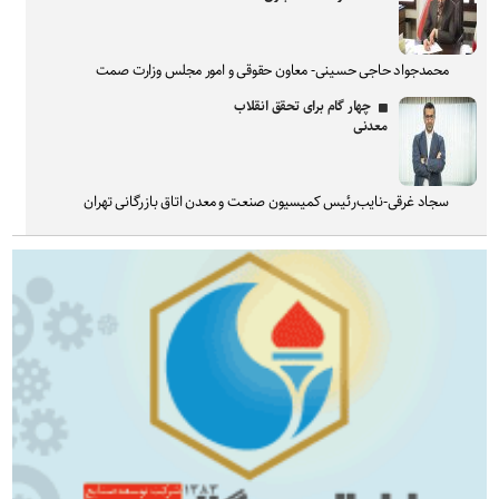
محمدجواد حاجی حسینی- معاون حقوقی و امور مجلس وزارت صمت
چهار گام برای تحقق انقلاب
معدنی
سجاد غرقی-نایب‌رئیس کمیسیون صنعت و معدن اتاق بازرگانی تهران