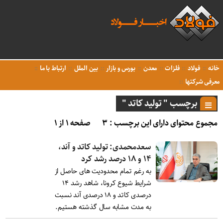
خانه
فولاد
فلزات
معدن
بورس و بازار
بین الملل
ارتباط با ما
معرفی شرکتها
برچسب " تولید کاتد "
مجموع محتوای دارای این برچسب : ۳
صفحه ۱ از ۱
سعدمحمدی: تولید کاتد و آند،
۱۴ و ۱۸ درصد رشد کرد
به رغم تمام محدودیت های حاصل از
شرایط شیوع کرونا، شاهد رشد ۱۴
درصدی کاتد و ۱۸ درصدی آند نسبت
به مدت مشابه سال گذشته هستیم.