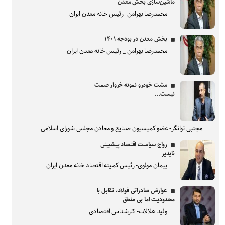
ماشین‌سازی بخش معدن
محمدرضا بهرامن- رئیس خانه معدن ایران
بخش معدن در بودجه ۱۴۰۱
محمدرضا بهرامن _ رئیس خانه معدن ایران
مشت خودرو نمونه خروار صمت
نیست...
مجتبی توانگر- عضو کمیسیون صنایع و معادن مجلس شورای اسلامی
رواج سیاست اقتصاد پیشبینی
ناپذیر
پیمان مولوی- رئیس کمیته اقتصاد خانه معدن ایران
عوارض صادراتی فولاد، تقابل با
محدودیت اما بی منطق
ولید هلالات- کارشناس اقتصادی