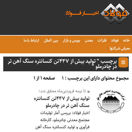
خانه
فولاد
فلزات
معدن
بورس و بازار
بین الملل
ارتباط با ما
معرفی شرکتها
برچسب " تولید بیش از ۴۴۷تن کنسانتره سنگ آهن تر
در چادرملو "
مجموع محتوای دارای این برچسب : ۱
صفحه ۱ از ۱
تا نیمه فروردین‌ماه محقق شد؛
تولید بیش از ۴۴۷تن کنسانتره
سنگ آهن تر در چادرملو
اخبار فولاد: بررسی آمار تولیدات
مجتمع معدنی چادرملو، کارخانه
فرآوری و تولید کنسانتره سنگ آهن