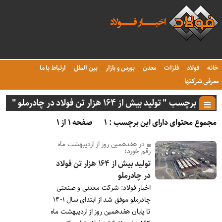
خانه
فولاد
فلزات
معدن
بورس و بازار
بین الملل
ارتباط با ما
معرفی شرکتها
برچسب " تولید بیش از ۱۶۴ هزار تن فولاد در چادرملو "
مجموع محتوای دارای این برچسب : ۱
صفحه ۱ از ۱
در هفدهمین روز از اردیبهشت ماه
رقم خورد؛
تولید بیش از ۱۶۴ هزار تن فولاد
در چادرملو
اخبار فولاد: شرکت معدنی و صنعتی
چادرملو موفق شد از ابتدای سال ۱۴۰۱
تا پایان هفدهمین روز از اردیبهشت ماه