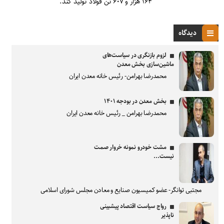
۱۶۴ هزار و ۶۰۷ تن فولاد تولید کند.
دیدگاه
لزوم بازنگری در سیاست‌های
ماشین‌سازی بخش معدن
محمدرضا بهرامن- رئیس خانه معدن ایران
بخش معدن در بودجه ۱۴۰۱
محمدرضا بهرامن _ رئیس خانه معدن ایران
مشت خودرو نمونه خروار صمت
نیست...
مجتبی توانگر- عضو کمیسیون صنایع و معادن مجلس شورای اسلامی
رواج سیاست اقتصاد پیشبینی
ناپذیر