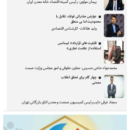
پیمان مولوی- رئیس کمیته اقتصاد خانه معدن ایران
عوارض صادراتی فولاد، تقابل با
محدودیت اما بی منطق
ولید هلالات- کارشناس اقتصادی
قابلیت های قرارداد« لیسانس
استفاده از علامت تجاری»
محمدجواد حاجی حسینی- معاون حقوقی و امور مجلس وزارت صمت
چهار گام برای تحقق انقلاب
معدنی
سجاد غرقی-نایب‌رئیس کمیسیون صنعت و معدن اتاق بازرگانی تهران