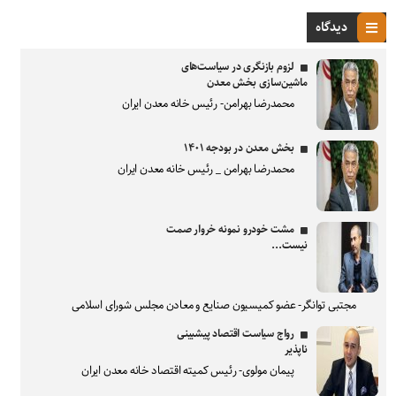
دیدگاه
لزوم بازنگری در سیاست‌های
ماشین‌سازی بخش معدن
محمدرضا بهرامن- رئیس خانه معدن ایران
بخش معدن در بودجه ۱۴۰۱
محمدرضا بهرامن _ رئیس خانه معدن ایران
مشت خودرو نمونه خروار صمت
نیست...
مجتبی توانگر- عضو کمیسیون صنایع و معادن مجلس شورای اسلامی
رواج سیاست اقتصاد پیشبینی
ناپذیر
پیمان مولوی- رئیس کمیته اقتصاد خانه معدن ایران