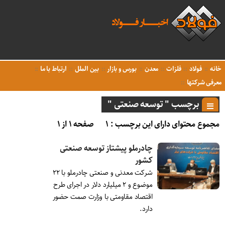
خانه
فولاد
فلزات
معدن
بورس و بازار
بین الملل
ارتباط با ما
معرفی شرکتها
برچسب " توسعه صنعتی "
مجموع محتوای دارای این برچسب : ۱
صفحه ۱ از ۱
چادرملو پیشتاز توسعه صنعتی
کشور
شرکت معدنی و صنعتی چادرملو با ۲۲
موضوع و ۲ میلیارد دلار در اجرای طرح
اقتصاد مقاومتی با وزارت صمت حضور
دارد.