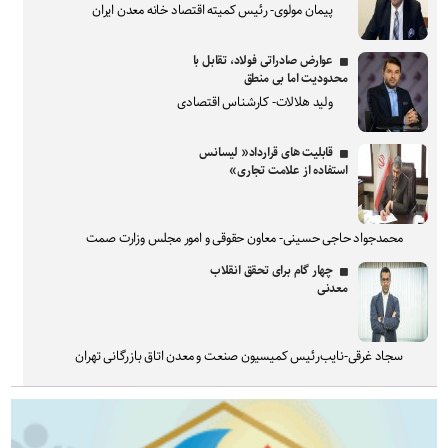
پیمان مولوی- رئیس کمیته اقتصاد خانه معدن ایران
عوارض صادراتی فولاد، تقابل با
محدودیت اما بی منطق
ولید هلالات- کارشناس اقتصادی
قابلیت های قرارداد« لیسانس
استفاده از علامت تجاری»
محمدجواد حاجی حسینی- معاون حقوقی و امور مجلس وزارت صمت
چهار گام برای تحقق انقلاب
معدنی
سجاد غرقی-نایب‌رئیس کمیسیون صنعت و معدن اتاق بازرگانی تهران