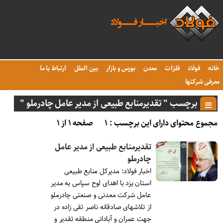
خانه
فولاد
فلزات
معدن
بورس و بازار
بین الملل
ارتباط با ما
معرفی شرکتها
برچسب " تقدیرمنابع طبیعی از مدیر عامل چادرملو "
مجموع محتوای دارای این برچسب : ۱
صفحه ۱ از ۱
تقدیرمنابع طبیعی از مدیر عامل
چادرملو
اخبار فولاد: مدیرکل منابع طبیعی
استان یزد با اهدای لوح سپاس به مدیر
عامل شرکت معدنی و صنعتی چادرملو
از تلاشهای صادقانه ناصر تقی زاده در
جهت عمران و آبادانی منطقه تقدیر و