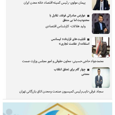
پیمان مولوی- رئیس کمیته اقتصاد خانه معدن ایران
عوارض صادراتی فولاد، تقابل با
محدودیت اما بی منطق
ولید هلالات- کارشناس اقتصادی
قابلیت های قرارداد« لیسانس
استفاده از علامت تجاری»
محمدجواد حاجی حسینی- معاون حقوقی و امور مجلس وزارت صمت
چهار گام برای تحقق انقلاب
معدنی
سجاد غرقی-نایب‌رئیس کمیسیون صنعت و معدن اتاق بازرگانی تهران