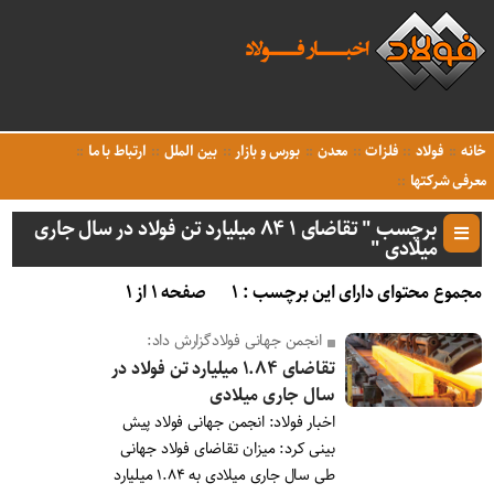
خانه
فولاد
فلزات
معدن
بورس و بازار
بین الملل
ارتباط با ما
معرفی شرکتها
برچسب " تقاضای ۱ ۸۴ میلیارد تن فولاد در سال جاری
میلادی "
مجموع محتوای دارای این برچسب : ۱
صفحه ۱ از ۱
انجمن جهانی فولادگزارش داد:
تقاضای ۱.۸۴ میلیارد تن فولاد در
سال جاری میلادی
اخبار فولاد: انجمن جهانی فولاد پیش
بینی کرد: میزان تقاضای فولاد جهانی
طی سال جاری میلادی به ۱.۸۴ میلیارد