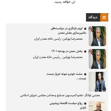
تن خواهد رسید.
دیدگاه
لزوم بازنگری در سیاست‌های
ماشین‌سازی بخش معدن
محمدرضا بهرامن- رئیس خانه معدن ایران
بخش معدن در بودجه ۱۴۰۱
محمدرضا بهرامن _ رئیس خانه معدن ایران
مشت خودرو نمونه خروار صمت
نیست...
مجتبی توانگر- عضو کمیسیون صنایع و معادن مجلس شورای اسلامی
رواج سیاست اقتصاد پیشبینی
ناپذیر