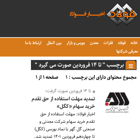
خانه
فولاد
فلزات
معدن
بورس و بازار
بین الملل
ارتباط با ما
معرفی شرکتها
برچسب " تا ۱۴ فروردین صورت می گیرد "
مجموع محتوای دارای این برچسب : ۱
صفحه ۱ از ۱
تا ۱۴ فروردین صورت گرفت؛
تمدید مهلت استفاده از حق تقدم
خرید سهام «کگل»
اخبار فولاد: مهلت استفاده از حق
تقدم خرید سهام شرکت معدنی و
صنعتی گل گهر با نماد بورسی (کگل)
تا چهاردهم فروردین ۱۴۰۱ تمدید شد.