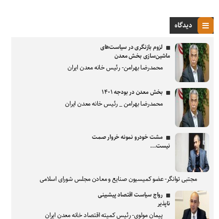
دیدگاه
لزوم بازنگری در سیاست‌های
ماشین‌سازی بخش معدن
محمدرضا بهرامن- رئیس خانه معدن ایران
بخش معدن در بودجه ۱۴۰۱
محمدرضا بهرامن _ رئیس خانه معدن ایران
مشت خودرو نمونه خروار صمت
نیست...
مجتبی توانگر- عضو کمیسیون صنایع و معادن مجلس شورای اسلامی
رواج سیاست اقتصاد پیشبینی
ناپذیر
پیمان مولوی- رئیس کمیته اقتصاد خانه معدن ایران