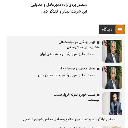
منصور یزدی زاده مدیرعامل و معاونین
این شرکت دیدار و گفتگو کرد .
دیدگاه
لزوم بازنگری در سیاست‌های
ماشین‌سازی بخش معدن
محمدرضا بهرامن- رئیس خانه معدن ایران
بخش معدن در بودجه ۱۴۰۱
محمدرضا بهرامن _ رئیس خانه معدن ایران
مشت خودرو نمونه خروار صمت
نیست...
مجتبی توانگر- عضو کمیسیون صنایع و معادن مجلس شورای اسلامی