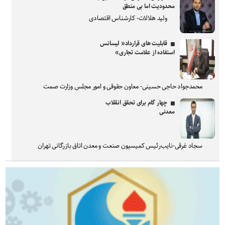
محدودیت اما بی منطق
ولید هلالات- کارشناس اقتصادی
قابلیت های قرارداد« لیسانس
استفاده از علامت تجاری»
محمدجواد حاجی حسینی- معاون حقوقی و امور مجلس وزارت صمت
چهار گام برای تحقق انقلاب
معدنی
سجاد غرقی-نایب‌رئیس کمیسیون صنعت و معدن اتاق بازرگانی تهران