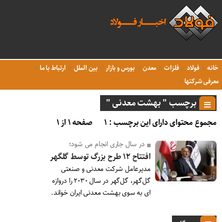
خانه
فولاد
فلزات
معدن
بورس و بازار
بین الملل
ارتباط با ما
معرفی شرکتها
برچسب " بهشت معدنی "
مجموع محتوای دارای این برچسب : ۱
صفحه ۱ از ۱
در سال جاری انجام می شود؛
افتتاح ۱۲ طرح بزرگ توسط گلگهر
مدیرعامل شرکت معدنی و صنعتی
گل‌گهر، گل‌گهر در سال ۲۰۳۰ را دروازه
ای به سوی بهشت معدنی ایران خواند.