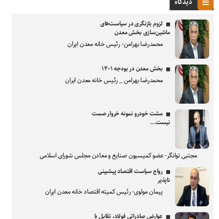
دیدگاه
لزوم بازنگری در سیاست‌های
ماشین‌سازی بخش معدن
محمدرضا بهرامن- رئیس خانه معدن ایران
بخش معدن در بودجه ۱۴۰۱
محمدرضا بهرامن _ رئیس خانه معدن ایران
مشت خودرو نمونه خروار صمت
نیست...
مجتبی توانگر- عضو کمیسیون صنایع و معادن مجلس شورای اسلامی
رواج سیاست اقتصاد پیشبینی
ناپذیر
پیمان مولوی- رئیس کمیته اقتصاد خانه معدن ایران
عوارض صادراتی فولاد، تقابل با