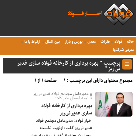
خانه
فولاد
فلزات
معدن
بورس و بازار
بین الملل
ارتباط با ما
معرفی شرکتها
برچسب " بهره برداری از کارخانه فولاد سازی غدیر
نی‌ریز "
مجموع محتوای دارای این برچسب : ۱
صفحه ۱ از ۱
مدیرعامل مجتمع فولاد غدیر نی‌ریز
تا نیمه امسال خبر داد:
بهره برداری از کارخانه فولاد
سازی غدیر نی‌ریز
اخبار فولاد: مدیرعامل مجتمع فولاد
غدیر نی‌ریز گفت: اولویت نخست
امسال در مجتمع غدیر نی ریز، به بهره