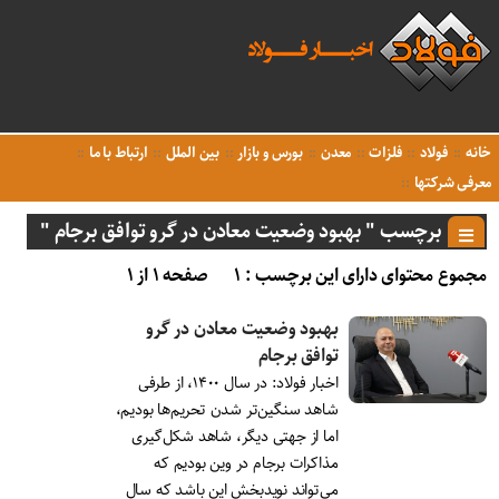
خانه
فولاد
فلزات
معدن
بورس و بازار
بین الملل
ارتباط با ما
معرفی شرکتها
برچسب " بهبود وضعیت معادن در گرو توافق برجام "
مجموع محتوای دارای این برچسب : ۱
صفحه ۱ از ۱
بهبود وضعیت معادن در گرو
توافق برجام
اخبار فولاد: در سال ۱۴۰۰، از طرفی
شاهد سنگین‌تر شدن تحریم‌ها بودیم،
اما از جهتی دیگر، شاهد شکل‌گیری
مذاکرات برجام در وین بودیم که
می‌تواند نویدبخش این باشد که سال