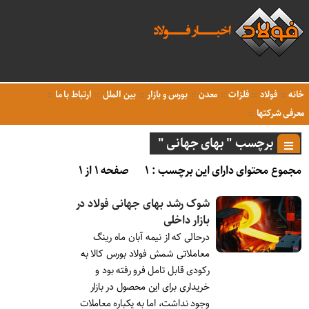
خانه
فولاد
فلزات
معدن
بورس و بازار
بین الملل
ارتباط با ما
معرفی شرکتها
برچسب " بهای جهانی "
مجموع محتوای دارای این برچسب : ۱
صفحه ۱ از ۱
شوک رشد بهای جهانی فولاد در
بازار داخلی
درحالی که از نیمه آبان ماه رینگ
معاملاتی شمش فولاد بورس کالا به
رکودی قابل تامل فرو رفته بود و
خریداری برای این محصول در بازار
وجود نداشت، اما به یکباره معاملات