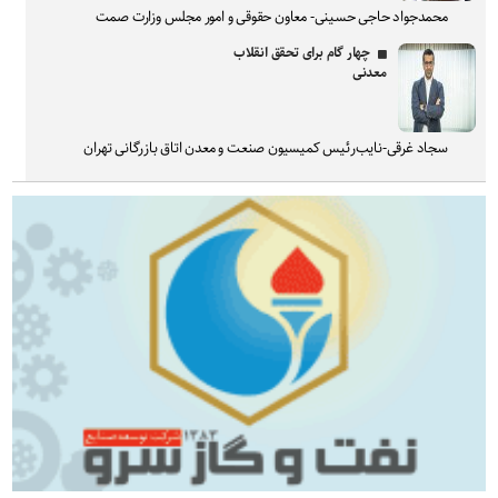
محمدجواد حاجی حسینی- معاون حقوقی و امور مجلس وزارت صمت
چهار گام برای تحقق انقلاب
معدنی
سجاد غرقی-نایب‌رئیس کمیسیون صنعت و معدن اتاق بازرگانی تهران