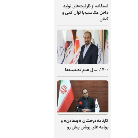
استفاده از ظرفیت‌های تولید
داخل متناسب با توان کمی و
کیفی
۱۴۰۰، سال عدم قطعیت‌ها
کارنامه درخشان «ومعادن» و
برنامه های روشن پیش رو