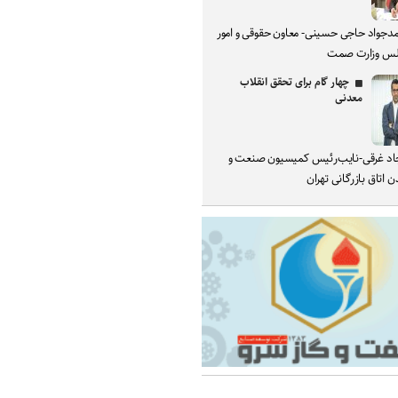
دجواد حاجی حسینی- معاون حقوقی و امور
س وزارت صمت
چهار گام برای تحقق انقلاب
معدنی
د غرقی-نایب‌رئیس کمیسیون صنعت و
 اتاق بازرگانی تهران