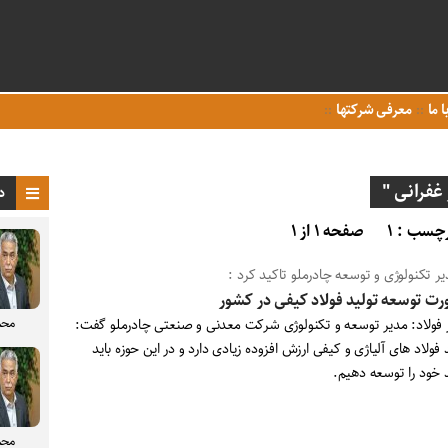
ا ما
معرفی شرکتها
غفرانی "
د
چسب : ۱
صفحه ۱ از ۱
یر تکنولوژی و توسعه چادرملو تاکید کرد :
ت توسعه تولید فولاد کیفی در کشور
محم
ر فولاد: مدیر توسعه و تکنولوژی شرکت معدنی و صنعتی چادرملو گفت:
 فولاد های آلیاژی و کیفی ارزش افزوده زیادی دارد و در این حوزه باید
د خود را توسعه دهیم.
محم