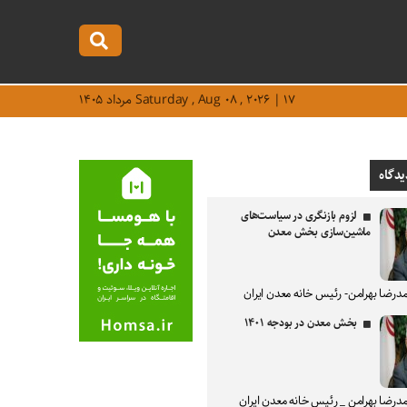
Saturday , Aug ۰۸ , ۲۰۲۶ | ۱۷ مرداد ۱۴۰۵
یدگاه
لزوم بازنگری در سیاست‌های
ماشین‌سازی بخش معدن
درضا بهرامن- رئیس خانه معدن ایران
بخش معدن در بودجه ۱۴۰۱
درضا بهرامن _ رئیس خانه معدن ایران