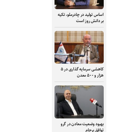
اساس تولید در چادرملو، تکیه
بر دانش‌ روز است
کاهشی سرمایه گذاری در ۵
هزار و ۵۰۰ معدن
بهبود وضعیت معادن در گرو
توافق برجام