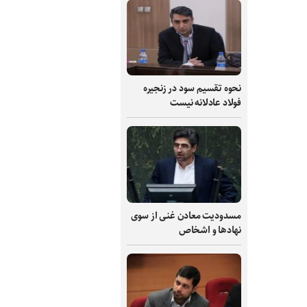
نحوه تقسیم سود در زنجیره
فولاد عادلانه نیست
مسدودیت معادن غنی از سوی
نهادها و اشخاص