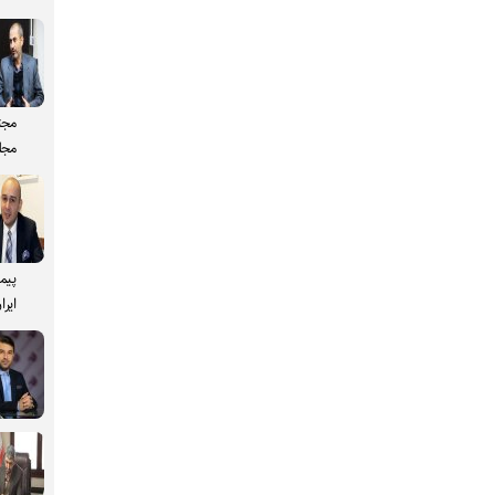
مجت
مجل
پیم
ایرا