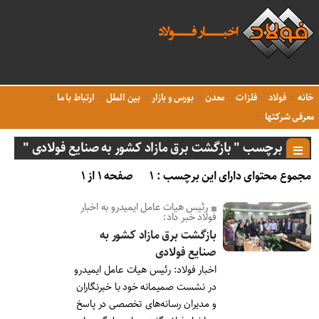
خانه
فولاد
فلزات
معدن
بورس و بازار
بین الملل
ارتباط با ما
معرفی شرکتها
برچسب " بازگشت برق مازاد کشور به صنایع فولادی "
مجموع محتوای دارای این برچسب : ۱
صفحه ۱ از ۱
رئیس هیات عامل ایمیدرو به اخبار
فولاد خبر داد:
بازگشت برق مازاد کشور به
صنایع فولادی
اخبار فولاد: رئیس هیات عامل ایمیدرو
در نشست صمیمانه خود با خبرنگاران
و مدیران رسانه‌های تخصصی در پاسخ