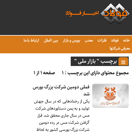
خانه
فولاد
فلزات
معدن
بورس و بازار
بین الملل
ارتباط با ما
معرفی شرکتها
برچسب " بازار ملی "
مجموع محتوای دارای این برچسب : ۱
صفحه ۱ از ۱
فملی دومین شرکت بزرگ بورس
شد
یکی از رخدادهایی که در سال جهش
تولید و به یمن دستاوردهای شرکت
مس در سال جاری محقق شد قرار
گرفتن شرکت مس در رده دومین
شرکت بزرگ بورسی کشور به لحاظ