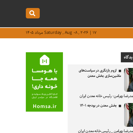
Saturday , Aug ۰۸ , ۲۰۲۶ | ۱۷ مرداد ۱۴۰۵
یدگاه
لزوم بازنگری در سیاست‌های
ماشین‌سازی بخش معدن
درضا بهرامن- رئیس خانه معدن ایران
بخش معدن در بودجه ۱۴۰۱
درضا بهرامن _ رئیس خانه معدن ایران