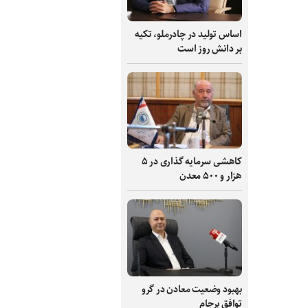
اساس تولید در چادرملو، تکیه
بر دانش‌ روز است
کاهشی سرمایه گذاری در ۵
هزار و ۵۰۰ معدن
بهبود وضعیت معادن در گرو
توافق برجام