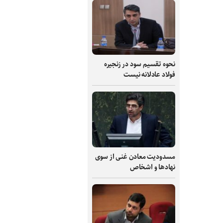
نحوه تقسیم سود در زنجیره
فولاد عادلانه نیست
مسدودیت معادن غنی از سوی
نهادها و اشخاص