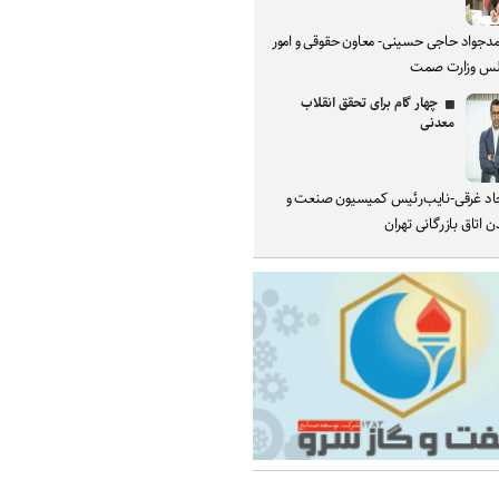
دجواد حاجی حسینی- معاون حقوقی و امور
س وزارت صمت
چهار گام برای تحقق انقلاب
معدنی
د غرقی-نایب‌رئیس کمیسیون صنعت و
 اتاق بازرگانی تهران