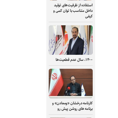
استفاده از ظرفیت‌های تولید
داخل متناسب با توان کمی و
کیفی
۱۴۰۰، سال عدم قطعیت‌ها
کارنامه درخشان «ومعادن» و
برنامه های روشن پیش رو