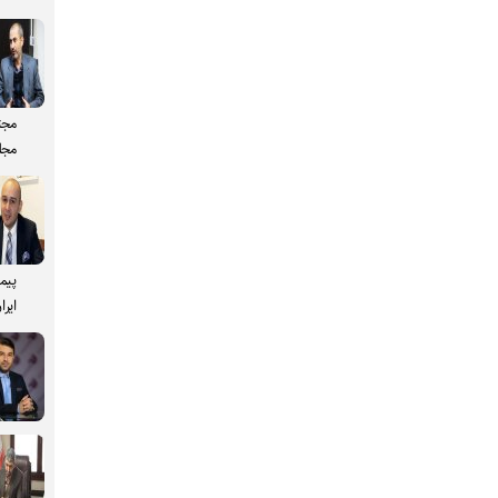
مجت
مجل
پیم
ایرا