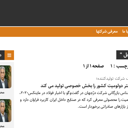
ا ما
معرفی شرکتها
ل "
د
چسب : ۱
صفحه ۱ از ۱
 شرکت تولیدکننده؛
ر دولومیت کشور را بخش خصوصی تولید می کند
محم
کارشناس بازرگانی شرکت درّجهان در گفت‌و‌گو با اخبار فولاد در ماینکس۲۰۲۰،
یت را محصولی معرفی کرد که در صنایع داخل ایران کاربرد فراوان دارد و
 بازارهای صادراتی برخوردار است.
محم