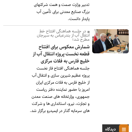
تدبیر وزارت صمت و همت شرکتهای
بزرگ صنایع معدنی برای تأمین آب
پایدار دانست.
در جلسه هماهنگی افتتاح خط
انتقال آب از بندرعباس به سیرجان
مطرح شد؛
شمارش معکوس برای افتتاح
قطعه نخست پروژه انتقال آب از
خلیج فارس به فلات مرکزی
جلسه هماهنگی افتتاح فاز نخست
پروژه عظیم شیرین سازی و انتقال آب
از خلیج فارس به فلات مرکزی ایران
امروز با حضور نماینده دفتر ریاست
جمهوری، وزارتخانه های صنعت معدن
و تجارت، نیرو، استانداری ها و شرکت
های سرمایه گذار در ایمیدرو برگزار شد.
دیدگاه