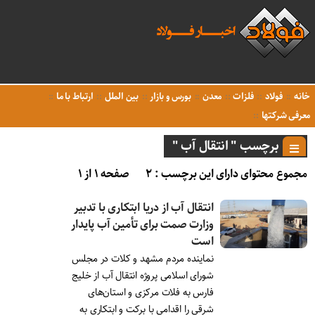
خانه
فولاد
فلزات
معدن
بورس و بازار
بین الملل
ارتباط با ما
معرفی شرکتها
برچسب " انتقال آب "
مجموع محتوای دارای این برچسب : ۲
صفحه ۱ از ۱
انتقال آب از دریا ابتکاری با تدبیر
وزارت صمت برای تأمین آب پایدار
است
نماینده مردم مشهد و کلات در مجلس
شورای اسلامی پروژه انتقال آب از خلیج
فارس به فلات مرکزی و استان‌های
شرقی را اقدامی با برکت و ابتکاری به