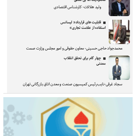
ولید هلالات- کارشناس اقتصادی
قابلیت های قرارداد« لیسانس
استفاده از علامت تجاری»
محمدجواد حاجی حسینی- معاون حقوقی و امور مجلس وزارت صمت
چهار گام برای تحقق انقلاب
معدنی
سجاد غرقی-نایب‌رئیس کمیسیون صنعت و معدن اتاق بازرگانی تهران