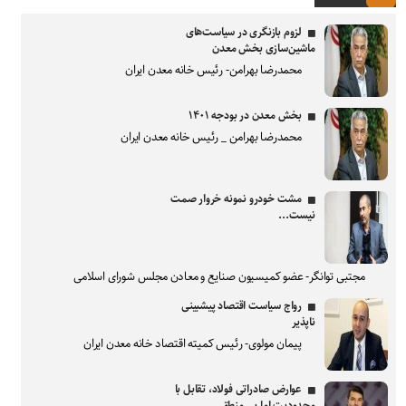
لزوم بازنگری در سیاست‌های
ماشین‌سازی بخش معدن
محمدرضا بهرامن- رئیس خانه معدن ایران
بخش معدن در بودجه ۱۴۰۱
محمدرضا بهرامن _ رئیس خانه معدن ایران
مشت خودرو نمونه خروار صمت
نیست...
مجتبی توانگر- عضو کمیسیون صنایع و معادن مجلس شورای اسلامی
رواج سیاست اقتصاد پیشبینی
ناپذیر
پیمان مولوی- رئیس کمیته اقتصاد خانه معدن ایران
عوارض صادراتی فولاد، تقابل با
محدودیت اما بی منطق