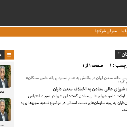
ا ما
معرفی شرکتها
ن "
د
چسب : ۱
صفحه ۱ از ۱
یس خانه معدن ایران در واکنش به عدم تمدید پروانه «امیر سنگان»
 کرد؛
 شورای عالی معادن به اختلاف معدن داران
محم
ر فولاد: عضو شورای عالی معادن گفت: این شورا در صورت اعتراض
‌داران به رویه سازمان‌های صمت استانی در موضوع تمدید مجوزها ورود
ند.
محم