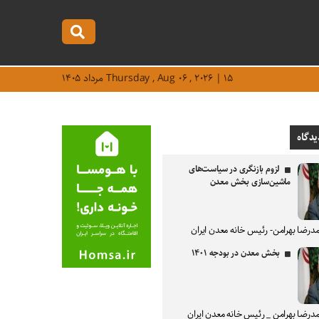
Thursday , Aug ۰۶ , ۲۰۲۶ | ۱۵ مرداد ۱۴۰۵
یدگاه
لزوم بازنگری در سیاست‌های
ماشین‌سازی بخش معدن
درضا بهرامن- رئیس خانه معدن ایران
بخش معدن در بودجه ۱۴۰۱
درضا بهرامن _ رئیس خانه معدن ایران