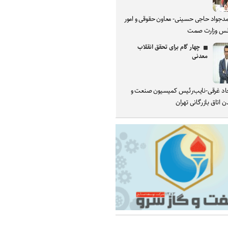
دجواد حاجی حسینی- معاون حقوقی و امور
س وزارت صمت
چهار گام برای تحقق انقلاب
معدنی
د غرقی-نایب‌رئیس کمیسیون صنعت و
 اتاق بازرگانی تهران