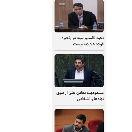
نحوه تقسیم سود در زنجیره
فولاد عادلانه نیست
مسدودیت معادن غنی از سوی
نهادها و اشخاص