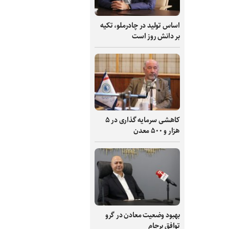
اساس تولید در چادرملو، تکیه
بر دانش‌ روز است
کاهشی سرمایه گذاری در ۵
هزار و ۵۰۰ معدن
بهبود وضعیت معادن در گرو
توافق برجام