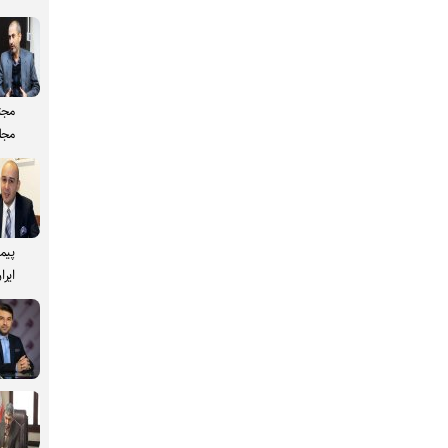
مجت
مجل
پیم
ایرا