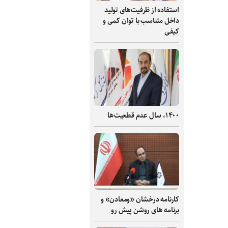
استفاده از ظرفیت‌های تولید
داخل متناسب با توان کمی و
کیفی
۱۴۰۰، سال عدم قطعیت‌ها
کارنامه درخشان «ومعادن» و
برنامه های روشن پیش رو