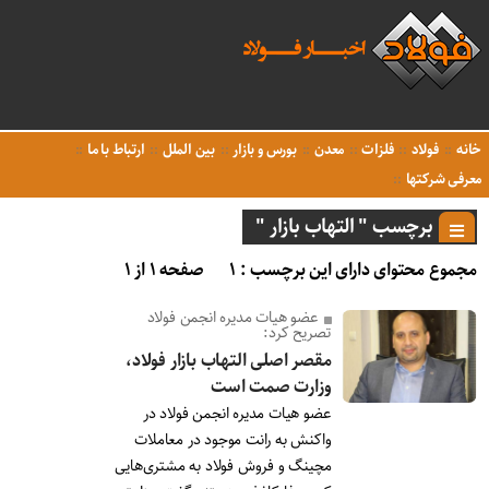
خانه
فولاد
فلزات
معدن
بورس و بازار
بین الملل
ارتباط با ما
معرفی شرکتها
برچسب " التهاب بازار "
مجموع محتوای دارای این برچسب : ۱
صفحه ۱ از ۱
عضو هیات مدیره انجمن فولاد
تصریح کرد:
مقصر اصلی التهاب بازار فولاد،
وزارت صمت است
عضو هیات مدیره انجمن فولاد در
واکنش به رانت موجود در معاملات
مچینگ و فروش فولاد به مشتری‌هایی