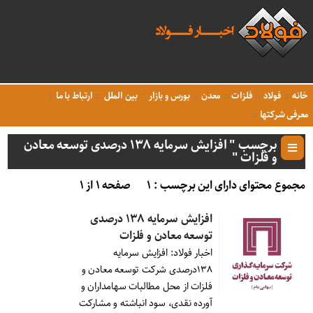
خانه
فولاد
فلزات
معدن
بورس و بازار
بین الملل
ارتباط با ما
معرفی شرکتها
برچسب " افزایش سرمایه ۱۳۸ درصدی توسعه معادن
و فلزات "
مجموع محتوای دارای این برچسب : ۱
صفحه ۱ از ۱
افزایش سرمایه ۱۳۸ درصدی
توسعه معادن و فلزات
اخبار فولاد: افزایش سرمایه
۱۳۸درصدی شرکت توسعه معادن و
فلزات از محل مطالبات سهامداران و
آورده نقدی، سود انباشته و مشارکت