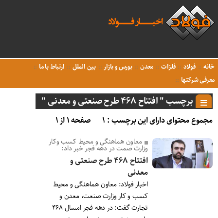
خانه
فولاد
فلزات
معدن
بورس و بازار
بین الملل
ارتباط با ما
معرفی شرکتها
برچسب " افتتاح ۴۶۸ طرح صنعتی و معدنی "
مجموع محتوای دارای این برچسب : ۱
صفحه ۱ از ۱
معاون هماهنگی و محیط کسب وکار
وزارت صمت در دهه فجر خبر داد:
افتتاح ۴۶۸ طرح صنعتی و
معدنی
اخبار فولاد: معاون هماهنگی و محیط
کسب و کار وزارت صنعت، معدن و
تجارت گفت: در دهه فجر امسال ۴۶۸