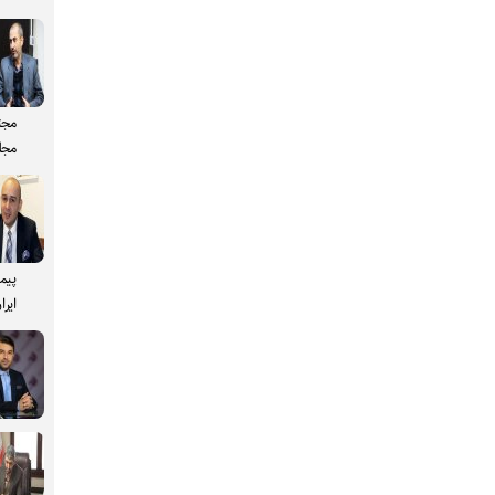
مجت
مجل
پیم
ایرا