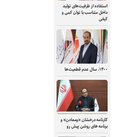
استفاده از ظرفیت‌های تولید
داخل متناسب با توان کمی و
کیفی
۱۴۰۰، سال عدم قطعیت‌ها
کارنامه درخشان «ومعادن» و
برنامه های روشن پیش رو