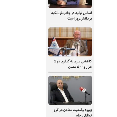
اساس تولید در چادرملو، تکیه
بر دانش‌ روز است
کاهشی سرمایه گذاری در ۵
هزار و ۵۰۰ معدن
بهبود وضعیت معادن در گرو
توافق برجام