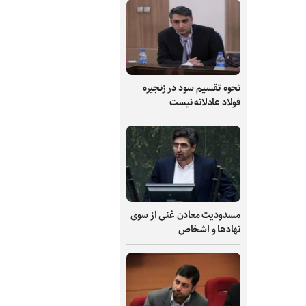
نحوه تقسیم سود در زنجیره
فولاد عادلانه نیست
مسدودیت معادن غنی از سوی
نهادها و اشخاص