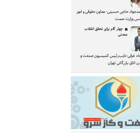
دجواد حاجی حسینی- معاون حقوقی و امور
س وزارت صمت
چهار گام برای تحقق انقلاب
معدنی
د غرقی-نایب‌رئیس کمیسیون صنعت و
 اتاق بازرگانی تهران