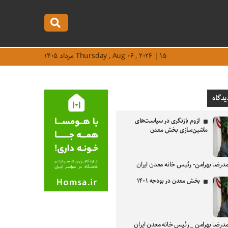
Thursday , Aug ۰۶ , ۲۰۲۶ | ۱۵ مرداد ۱۴۰۵
یدگاه
لزوم بازنگری در سیاست‌های
ماشین‌سازی بخش معدن
درضا بهرامن- رئیس خانه معدن ایران
بخش معدن در بودجه ۱۴۰۱
درضا بهرامن _ رئیس خانه معدن ایران