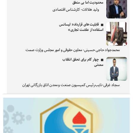
محدودیت اما بی منطق
ولید هلالات- کارشناس اقتصادی
قابلیت های قرارداد« لیسانس
استفاده از علامت تجاری»
محمدجواد حاجی حسینی- معاون حقوقی و امور مجلس وزارت صمت
چهار گام برای تحقق انقلاب
معدنی
سجاد غرقی-نایب‌رئیس کمیسیون صنعت و معدن اتاق بازرگانی تهران