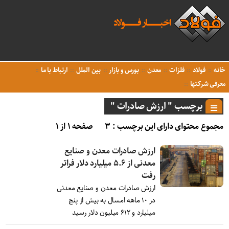
خانه
فولاد
فلزات
معدن
بورس و بازار
بین الملل
ارتباط با ما
معرفی شرکتها
برچسب " ارزش صادرات "
مجموع محتوای دارای این برچسب : ۳
صفحه ۱ از ۱
ارزش صادرات معدن و صنایع
معدنی از ۵.۶ میلیارد دلار فراتر
رفت
ارزش صادرات معدن و صنایع معدنی
در ۱۰ ماهه امسال به بیش از پنج
میلیارد و ۶۱۲ میلیون دلار رسید