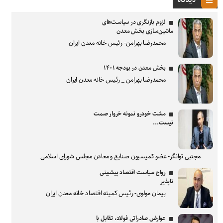
دیدگاه
لزوم بازنگری در سیاست‌های
ماشین‌سازی بخش معدن
محمدرضا بهرامن- رئیس خانه معدن ایران
بخش معدن در بودجه ۱۴۰۱
محمدرضا بهرامن _ رئیس خانه معدن ایران
مشت خودرو نمونه خروار صمت
نیست...
مجتبی توانگر- عضو کمیسیون صنایع و معادن مجلس شورای اسلامی
رواج سیاست اقتصاد پیشبینی
ناپذیر
پیمان مولوی- رئیس کمیته اقتصاد خانه معدن ایران
عوارض صادراتی فولاد، تقابل با