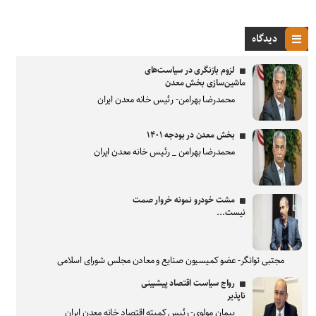
دیدگاه
لزوم بازنگری در سیاست‌های
ماشین‌سازی بخش معدن
محمدرضا بهرامن- رئیس خانه معدن ایران
بخش معدن در بودجه ۱۴۰۱
محمدرضا بهرامن _ رئیس خانه معدن ایران
مشت خودرو نمونه خروار صمت
نیست...
مجتبی توانگر- عضو کمیسیون صنایع و معادن مجلس شورای اسلامی
رواج سیاست اقتصاد پیشبینی
ناپذیر
پیمان مولوی- رئیس کمیته اقتصاد خانه معدن ایران