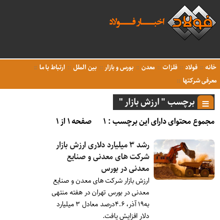
خانه
فولاد
فلزات
معدن
بورس و بازار
بین الملل
ارتباط با ما
معرفی شرکتها
برچسب " ارزش بازار "
مجموع محتوای دارای این برچسب : ۱
صفحه ۱ از ۱
رشد ۳ میلیارد دلاری ارزش بازار
شرکت های معدنی و صنایع
معدنی در بورس
ارزش بازار شرکت های معدن و صنایع
معدنی در بورس تهران در هفته منتهی
به۱۹ آذر، ۴.۶درصد معادل ۳ میلیارد
دلار افزایش یافت.