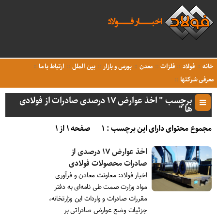
خانه
فولاد
فلزات
معدن
بورس و بازار
بین الملل
ارتباط با ما
معرفی شرکتها
برچسب " اخذ عوارض ۱۷ درصدی صادرات از فولادی
ها "
مجموع محتوای دارای این برچسب : ۱
صفحه ۱ از ۱
اخذ عوارض ۱۷ درصدی از
صادرات محصولات فولادی
اخبار فولاد: معاونت معادن و فرآوری
مواد وزارت صمت طی نامه‌ای به دفتر
مقررات صادرات و واردات این وزارتخانه،
جزئیات وضع عوارض صادراتی بر