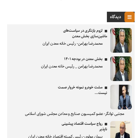
دیدگاه
لزوم بازنگری در سیاست‌های
ماشین‌سازی بخش معدن
محمدرضا بهرامن- رئیس خانه معدن ایران
بخش معدن در بودجه ۱۴۰۱
محمدرضا بهرامن _ رئیس خانه معدن ایران
مشت خودرو نمونه خروار صمت
نیست...
مجتبی توانگر- عضو کمیسیون صنایع و معادن مجلس شورای اسلامی
رواج سیاست اقتصاد پیشبینی
ناپذیر
پیمان مولوی- رئیس کمیته اقتصاد خانه معدن ایران