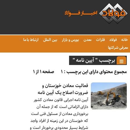
خانه
فولاد
فلزات
معدن
بورس و بازار
بین الملل
ارتباط با ما
معرفی شرکتها
برچسب " آیین نامه "
مجموع محتوای دارای این برچسب : ۱
صفحه ۱ از ۱
فعالیت معادن خوزستان و
ضرورت اصلاح یک آیین نامه
آیین نامه اجرایی قانون معادن کشور
دارای الزاماتی است که از جمله آن
برخورداری معادن از مسئول فنی است
که خوزستان در این زمینه از افراد واجد
شرایط بسیار محدودی برخوردار است و