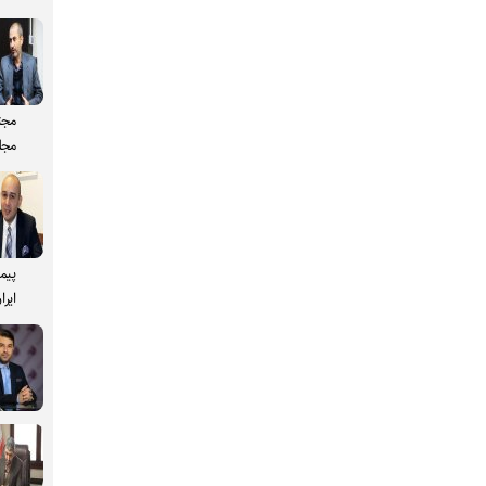
مجت
مجل
پیم
ایرا