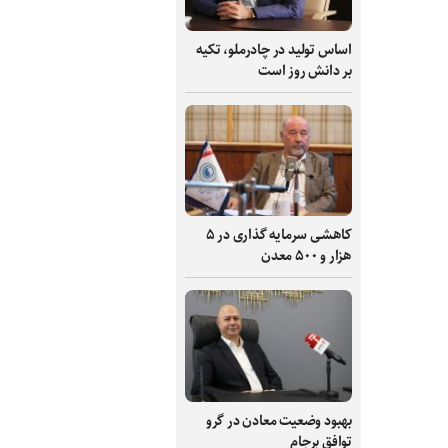
اساس تولید در چادرملو، تکیه
بر دانش‌ روز است
کاهشی سرمایه گذاری در ۵
هزار و ۵۰۰ معدن
بهبود وضعیت معادن در گرو
توافق برجام