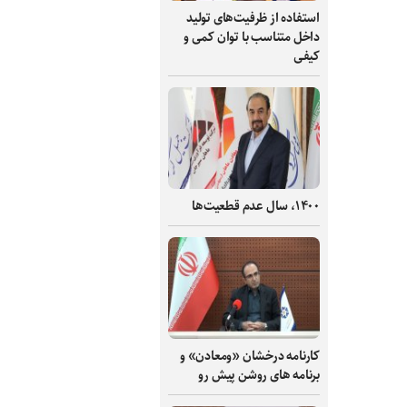
استفاده از ظرفیت‌های تولید
داخل متناسب با توان کمی و
کیفی
۱۴۰۰، سال عدم قطعیت‌ها
کارنامه درخشان «ومعادن» و
برنامه های روشن پیش رو