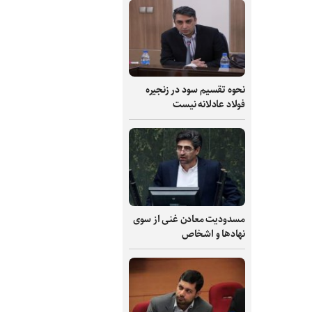
نحوه تقسیم سود در زنجیره
فولاد عادلانه نیست
مسدودیت معادن غنی از سوی
نهادها و اشخاص