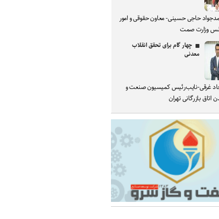
دجواد حاجی حسینی- معاون حقوقی و امور
س وزارت صمت
چهار گام برای تحقق انقلاب
معدنی
د غرقی-نایب‌رئیس کمیسیون صنعت و
 اتاق بازرگانی تهران