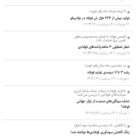
تا نیمه خرداد ماه رقم خورد؛
تولید بیش از ۲۶۳ هزار تن فولاد در چادرملو
۲۱ خرداد ۱۴۰۱ ساعت ۱۲:۴۲:۴۰
انجمن فولاد با اشاره به محدودیت‌های
تامین برق هشدار داد؛
خطر تعطیلی ۳ ماهه واحدهای فولادی
۱۷ خرداد ۱۴۰۱ ساعت ۱۲:۴۳:۴۵
در نخستین ماه سال رقم خورد؛
رشد ۳ تا ۷ درصدی تولید فولاد
۱ خرداد ۱۴۰۱ ساعت ۱۴:۴۱:۴۱
«اخبار فولاد» تبعات حذف یارانه انرژی
شرکت‌های فولادی را بررسی می‌کند؛
حذف سوگلی‌های صنعت از بازار جهانی
فولاد؟
۱ خرداد ۱۴۰۱ ساعت ۱۴:۲۸:۵۶
با کاهش ۵۰ درصدی حاشیه سود ارفع؛
زنگ کاهش سودآوری فولادی‌ها نواخته شد!