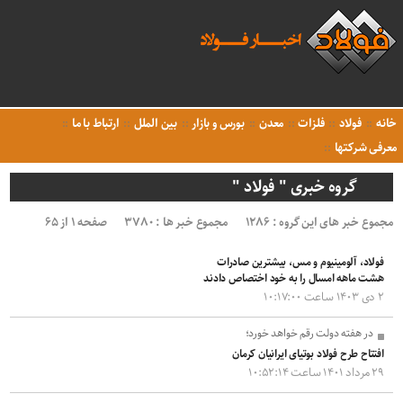
خانه
فولاد
فلزات
معدن
بورس و بازار
بین الملل
ارتباط با ما
معرفی شرکتها
گروه خبری " فولاد "
مجموع خبر های این گروه : ۱۲۸۶
مجموع خبر ها : ۳۷۸۰
صفحه ۱ از ۶۵
فولاد، آلومینیوم و مس، بیشترین صادرات
هشت ماهه امسال را به خود اختصاص دادند
۲ دی ۱۴۰۳ ساعت ۱۰:۱۷:۰۰
در هفته دولت رقم خواهد خورد؛
افتتاح طرح فولاد بوتیای ایرانیان کرمان
۲۹ مرداد ۱۴۰۱ ساعت ۱۰:۵۲:۱۴