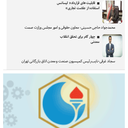
قابلیت های قرارداد« لیسانس
استفاده از علامت تجاری»
محمدجواد حاجی حسینی- معاون حقوقی و امور مجلس وزارت صمت
چهار گام برای تحقق انقلاب
معدنی
سجاد غرقی-نایب‌رئیس کمیسیون صنعت و معدن اتاق بازرگانی تهران