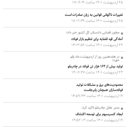
۲۵ اردیبهشت ۱۴۰۱ ساعت ۱۷:۰۶:۱۹
تغییرات ناگهانی قوانین به زیان صادرات است
۲۵ اردیبهشت ۱۴۰۱ ساعت ۱۷:۰۲:۳۹
معاون قضایی دادستان کل کشور خبر داد؛
آمادگی قوه قضایه برای تنظیم بازار فولاد
۲۳ اردیبهشت ۱۴۰۱ ساعت ۱۴:۱۳:۵۲
در هفدهمین روز از اردیبهشت ماه رقم
خورد؛
تولید بیش از ۱۶۴ هزار تن فولاد در چادرملو
۲۳ اردیبهشت ۱۴۰۱ ساعت ۱۴:۰۶:۲۷
محدودیت‌های برق و مشکلات تولید
فولادسازان همچنان پابرجاست
۱۹ اردیبهشت ۱۴۰۱ ساعت ۱۴:۵۹:۳۳
مدیر عامل چادرملو تاکید کرد:
ایجاد کنسرسیوم برای توسعه اکتشاف
۱۹ اردیبهشت ۱۴۰۱ ساعت ۱۴:۵۲:۰۳