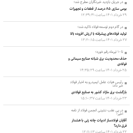
در جریان بازدید خبرنگاران مطرح شد؛
بومی سازی ۸۵ درصد از قطعات و تجهیزات
۲۹ خرداد ۱۴۰۱ ساعت ۱۲:۳۹:۴۱
در گام دوم توسعه فولاد تاکید شد؛
تولید فولادهای پیشرفته با ارزش افزوده بالا
۲۷ خرداد ۱۴۰۱ ساعت ۱۳:۲۰:۱۵
تا ۱۰ تیرماه رقم خورد؛
حذف محدودیت برق شبانه صنایع سیمانی و
فولادی
۲۵ خرداد ۱۴۰۱ ساعت ۱۴:۳۵:۲۹
رئیس هیات عامل ایمیدرو به اخبار فولاد
خبر داد:
بازگشت برق مازاد کشور به صنایع فولادی
۲۳ خرداد ۱۴۰۱ ساعت ۱۵:۱۰:۳۷
در پی عقب نشینی انجمن فولاد از نامه
اخیر؛
آقایان فولادساز ادبیات چانه زنی با هشدار
فرق دارد؟
۲۲ خرداد ۱۴۰۱ ساعت ۱۲:۱۱:۱۳