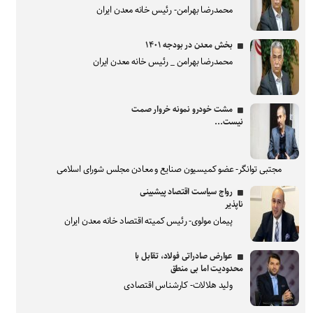
محمدرضا بهرامن- رئیس خانه معدن ایران
بخش معدن در بودجه ۱۴۰۱
محمدرضا بهرامن _ رئیس خانه معدن ایران
مشت خودرو نمونه خروار صمت
نیست...
مجتبی توانگر- عضو کمیسیون صنایع و معادن مجلس شورای اسلامی
رواج سیاست اقتصاد پیشبینی
ناپذیر
پیمان مولوی- رئیس کمیته اقتصاد خانه معدن ایران
عوارض صادراتی فولاد، تقابل با
محدودیت اما بی منطق
ولید هلالات- کارشناس اقتصادی