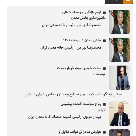
لزوم بازنگری در سیاست‌های
ماشین‌سازی بخش معدن
محمدرضا بهرامن- رئیس خانه معدن ایران
بخش معدن در بودجه ۱۴۰۱
محمدرضا بهرامن _ رئیس خانه معدن ایران
مشت خودرو نمونه خروار صمت
نیست...
مجتبی توانگر- عضو کمیسیون صنایع و معادن مجلس شورای اسلامی
رواج سیاست اقتصاد پیشبینی
ناپذیر
پیمان مولوی- رئیس کمیته اقتصاد خانه معدن ایران
عوارض صادراتی فولاد، تقابل با