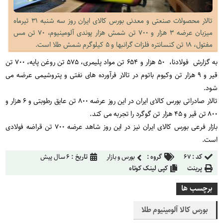
تالار محصولات صنعتی و معدنی بورس کالای ایران روز سه شنبه ۳۱ تیرماه
میزبان عرضه ۳ هزار و ۷۰۰ تن شمش هزار پوندی آلومینیوم، ۷۰ تن مس
مفتول، ۱۸ تن کنسانتره فلزات گرانبها و ۵ کیلوگرم شمش طلا است.
به گزارش فولادنا، ۵۰ هزار و ۶۵۴ تن مواد پلیمری، ۵۷۵ تن روغن پایه، ۷۰۰ تن
قیر و ۹ هزار تن وکیوم باتوم در تالار فرآورده های نفتی و پتروشیمی عرضه می
شود
.
تالار صادراتی بورس کالای ایران در این روز عرضه ۸۰۰ تن عایق رطوبتی و ۶ هزار و
۸۰۰ تن قیر و ۴۵ هزار تن گوگرد را تجربه می کند
.
بازار فرعی بورس کالای ایران نیز در این روز شاهد عرضه ۷۰۰ تن قراضه فولادی
است
.
کد :
۶۷
گروه :
بورس و بازار
تاریخ :
۶ سال پیش
پرینت
کپی لینک کوتاه
برچسب ها
بورس کالا آلومینیوم طلا