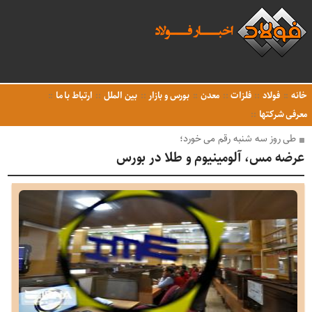
خانه
فولاد
فلزات
معدن
بورس و بازار
بین الملل
ارتباط با ما
معرفی شرکتها
طی روز سه شنبه رقم می خورد؛
عرضه مس، آلومینیوم و طلا در بورس