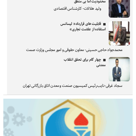
محدودیت اما بی منطق
ولید هلالات- کارشناس اقتصادی
قابلیت های قرارداد« لیسانس
استفاده از علامت تجاری»
محمدجواد حاجی حسینی- معاون حقوقی و امور مجلس وزارت صمت
چهار گام برای تحقق انقلاب
معدنی
سجاد غرقی-نایب‌رئیس کمیسیون صنعت و معدن اتاق بازرگانی تهران