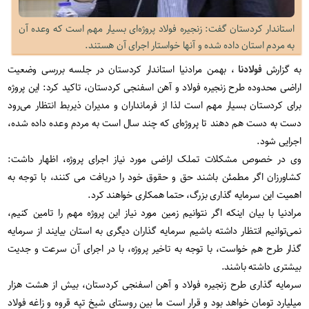
استاندار کردستان گفت:‌ زنجیره فولاد پروژه‌ای بسیار مهم است که وعده‌ آن
به مردم استان داده شده و آنها خواستار اجرای آن هستند.
به گزارش
فولادنا
، بهمن مرادنیا استاندار کردستان در جلسه بررسی وضعیت
اراضی محدوده طرح زنجیره فولاد و آهن اسفنجی کردستان، تاکید کرد: این پروژه
برای کردستان بسیار مهم است لذا از فرمانداران و مدیران ذیربط انتظار می‌رود
دست به دست هم دهند تا پروژه‌ای که چند سال است به مردم وعده داده شده،
اجرایی شود
.
وی در خصوص مشکلات تملک اراضی مورد نیاز اجرای پروژه، اظهار داشت:
کشاورزان اگر مطمئن باشند حق و حقوق خود را دریافت می کنند، با توجه به
اهمیت این سرمایه گذاری بزرگ، حتما همکاری خواهند کرد
.
مرادنیا با بیان اینکه اگر نتوانیم زمین مورد نیاز این پروژه مهم را تامین کنیم،
نمی‌توانیم انتظار داشته باشیم سرمایه گذاران دیگری به استان بیایند از سرمایه
گذار طرح هم خواست، با توجه به تاخیر پروژه، با در اجرای آن سرعت و جدیت
بیشتری داشته باشند
.
سرمایه گذاری طرح زنجیره فولاد و آهن اسفنجی کردستان، بیش از هشت هزار
میلیارد تومان خواهد بود و قرار است ما بین روستای شیخ تپه قروه و زاغه فولاد