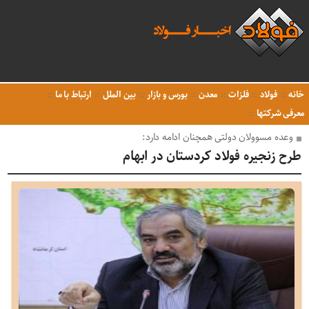
خانه
فولاد
فلزات
معدن
بورس و بازار
بین الملل
ارتباط با ما
معرفی شرکتها
وعده مسوولان دولتی همچنان ادامه دارد:
طرح زنجیره فولاد کردستان در ابهام