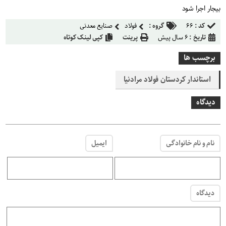
بیجار اجرا شود
کد :
۶۶
گروه :
فولاد
صنایع معدنی
تاریخ :
۶ سال پیش
پرینت
کپی لینک کوتاه
برچسب ها
استاندار کردستان فولاد مرادنیا
دیدگاه
نام و نام خانوادگی
ایمیل
دیدگاه