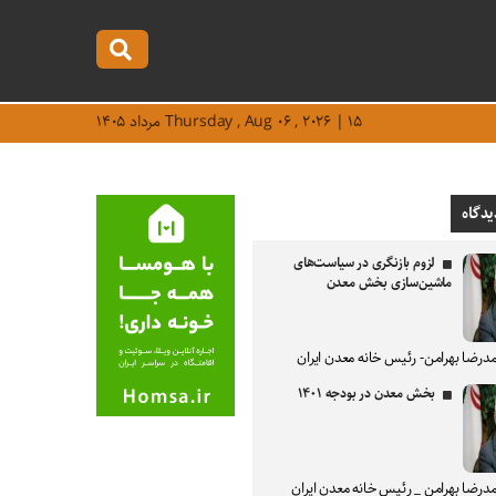
Thursday , Aug ۰۶ , ۲۰۲۶ | ۱۵ مرداد ۱۴۰۵
یدگاه
لزوم بازنگری در سیاست‌های
ماشین‌سازی بخش معدن
درضا بهرامن- رئیس خانه معدن ایران
بخش معدن در بودجه ۱۴۰۱
درضا بهرامن _ رئیس خانه معدن ایران