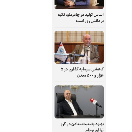
اساس تولید در چادرملو، تکیه
بر دانش‌ روز است
کاهشی سرمایه گذاری در ۵
هزار و ۵۰۰ معدن
بهبود وضعیت معادن در گرو
توافق برجام