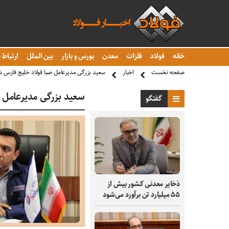
خانه
فولاد
فلزات
معدن
بورس و بازار
بین الملل
ارتباط ب
صفحه نخست
اخبار
سعید بزرگی مدیرعامل صبا فولاد خلیج فارس 
سعید بزرگی مدیرعامل 
گفتگو
ذخایر معدنی کشور بیش از
۵۵ میلیارد تن برآورد می‌شود