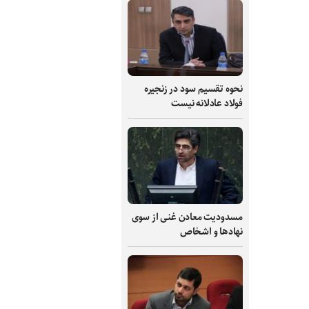
نحوه تقسیم سود در زنجیره
فولاد عادلانه نیست
مسدودیت معادن غنی از سوی
نهادها و اشخاص