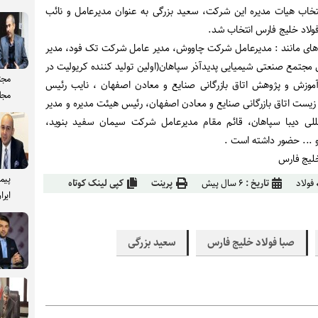
انتخاب هیات مدیره این شرکت، سعید بزرگی به عنوان مدیرعامل و نائب
لاد خلیج فارس انتخاب شد.
 های مانند : مدیرعامل شرکت چاووش، مدیر عامل شرکت تک فود، مدیر
زی مجتمع صنعتی شیمیایی پدیدآذر سپاهان(اولین تولید کننده کریولیت در
مجت
آموزش و پژوهش اتاق بازرگانی صنایع و معادن اصفهان ، نایب رئیس
مجل
ست اتاق بازرگانی صنایع و معادن اصفهان، رئیس هیئت مدیره و مدیر
للی دیبا سپاهان، قائم مقام مدیرعامل شرکت سیمان سفید بنوید،
 و ... حضور داشته است .
خلیج فارس
پیم
فولاد
تاریخ :
۶ سال پیش
پرینت
کپی لینک کوتاه
ایرا
صبا فولاد خلیج فارس
سعید بزرگی