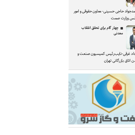
دجواد حاجی حسینی- معاون حقوقی و امور
س وزارت صمت
چهار گام برای تحقق انقلاب
معدنی
د غرقی-نایب‌رئیس کمیسیون صنعت و
 اتاق بازرگانی تهران