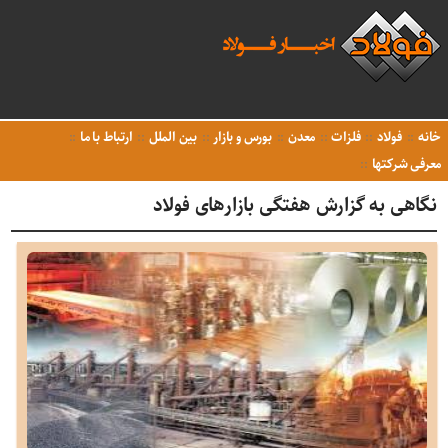
خانه
فولاد
فلزات
معدن
بورس و بازار
بین الملل
ارتباط با ما
معرفی شرکتها
نگاهی به گزارش هفتگی بازارهای فولاد