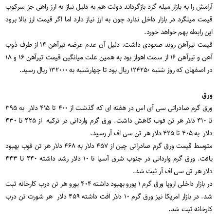
آرامش را به بازار میله گرد بازگرداند دولت هم به دلیل نیاز به ارز راهی جز سرکوب
قیمت میلگرد در بازار داخل ندارد چون به ارز نیاز دارد اما اگر قیمت ارز بالا برود
این رابطه بهم خواهد خورد
.
قیمت تیرآهن روند صعودی داشت. دلیل آن عدم عرضه تیرآهن ۱۴ از طرف ذوب
آهن و تیرآهن ۱۶ از سمت اهواز بود به همین علت میانگین قیمت تیرآهن ۱۶ و ۱۸
در اصفهان که روز شنبه ۱۲۴۲۵۰ ریال بود تا چهارشنبه به ۱۳۲۰۰۰ ریال رسید
.
ورق
ورق گرم صادراتی سی آی اس در هفته ای که گذشت از ۴۰۰ تا ۴۱۵ دلار به ۳۹۵
تا ۴۱۰ دلار هر تن فوب کاهش داشت. ورق گرم وارداتی در ترکیه از ۴۲۵ تا ۴۳۰
دلار به ۴۰۵ تا ۴۲۵ دلار هر تن سی اف آر رسید
.
متوسط قیمت ورق گرم صادراتی چین از ۴۵۷ دلار به ۴۶۸ دلار هر تن فوب بهبود
یافت. ورق گرم وارداتی در جنوب شرق آسیا تا ۱۰ دلار رشد داشته ۴۴۰ تا ۴۴۳
دلار هر تن سی اف آر ثبت شد
.
در بازار داخلی اروپا ورق گرم ۱ یورو بهبود داشته ۴۰۴ یورو هر تن درب کارخانه ثبت
شد. در بازار امریکا نیز ورق گرم ۱۰ دلار افت داشته ۴۵۹ دلار هر شورت تن درب
کارخانه ثبت شد
.