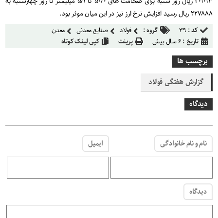
۲۰۱۰۱۳ ریال روز شنبه برای ضخامت های ۵۰/۰ تا ۵/۱ میلیمتر تا روز چهارشنبه به
۲۲۷۸۸۸ ریال رسید افزایش نرخ ارز نیز در این میان موثر بود
.
کد :
۳۹
گروه :
فولاد
صنایع معدنی
معدن
تاریخ :
۶ سال پیش
پرینت
کپی لینک کوتاه
برچسب ها
گزارش هفتگی فولاد
دیدگاه
نام و نام خانوادگی
ایمیل
دیدگاه