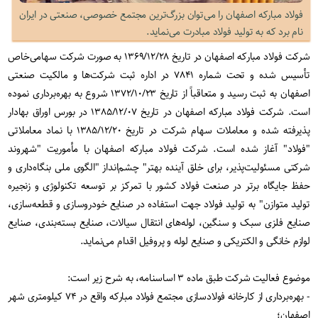
فولاد مبارکه‌ اصفهان را می‌توان بزرگ‌ترین مجتمع خصوصی، صنعتی در ایران
نام برد که به تولید فولاد مبادرت می‌نماید.
شرکت فولاد مبارکه اصفهان در تاریخ ۱۳۶۹/۱۲/۲۸ به صورت شرکت سهامی‌خاص
تأسیس شده و تحت شماره ۷۸۴۱ در اداره ثبت شرکت‌ها و مالکیت صنعتی
اصفهان به ثبت رسید و متعاقباً از تاریخ ۱۳۷۲/۱۰/۲۳ شروع به بهره‌برداری نموده
است. شرکت فولاد مبارکه اصفهان در تاریخ ۱۳۸۵/۱۲/۰۷ در بورس اوراق بهادار
پذیرفته شده و معاملات سهام شرکت در تاریخ ۱۳۸۵/۱۲/۲۰ با نماد معاملاتی
"فولاد" آغاز شده است. شرکت فولاد مبارکه اصفهان با مأموریت "شهروند
شرکتی مسئولیت‌پذیر، برای خلق آینده بهتر" چشم‌انداز "الگوی ملی بنگاه‌داری و
حفظ جایگاه برتر در صنعت فولاد کشور با تمرکز بر توسعه تکنولوژی و زنجیره
تولید متوازن" به تولید فولاد جهت استفاده در صنایع خودروسازی و قطعه‌سازی،
صنایع فلزی سبک و سنگین، لوله‌های انتقال سیالات، صنایع بسته‌بندی، صنایع
لوازم خانگی و الکتریکی و صنایع لوله و پروفیل اقدام می‌نماید.
موضوع فعالیت شرکت طبق ماده ۳ اساسنامه، به شرح زیر است:
- بهره‌برداری از کارخانه فولادسازی مجتمع فولاد مبارکه واقع در ۷۴ کیلومتری شهر
اصفهان؛