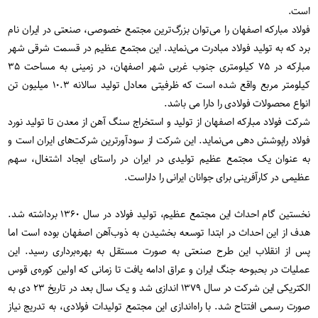
است.
فولاد مبارکه‌ اصفهان را می‌توان بزرگ‌ترین مجتمع خصوصی، صنعتی در ایران نام
برد که به تولید فولاد مبادرت می‌نماید. این مجتمع عظیم در قسمت شرقی شهر
مبارکه در ۷۵ کیلومتری جنوب غربی شهر اصفهان، در زمینی به مساحت ۳۵
کیلومتر مربع واقع شده است که ظرفیتی معادل تولید سالانه ۱۰.۳ میلیون تن
انواع محصولات فولادی را دارا می باشد.
شرکت فولاد مبارکه اصفهان از تولید و استخراج سنگ آهن از معدن تا تولید نورد
فولاد راپوشش دهی می‌نماید. این شرکت از سودآورترین شرکت‌های ایران است و
به عنوان یک مجتمع عظیم تولیدی در ایران در راستای ایجاد اشتغال، سهم
عظیمی در کارآفرینی برای جوانان ایرانی را داراست.
نخستین گام احداث این مجتمع عظیم، تولید فولاد در سال ۱۳۶۰ برداشته شد.
هدف از این احداث در ابتدا توسعه بخشیدن به ذوب‌آهن اصفهان بوده است اما
پس از انقلاب این طرح صنعتی به صورت مستقل به بهره‌برداری رسید. این
عملیات در بحبوحه جنگ ایران و عراق ادامه یافت تا زمانی که اولین کوره‌ی قوس
الکتریکی این شرکت در سال ۱۳۷۹ اندازی شد و یک سال بعد در تاریخ ۲۳ دی به
صورت رسمی افتتاح شد. با راه‌اندازی این مجتمع تولیدات فولادی، به تدریج نیاز