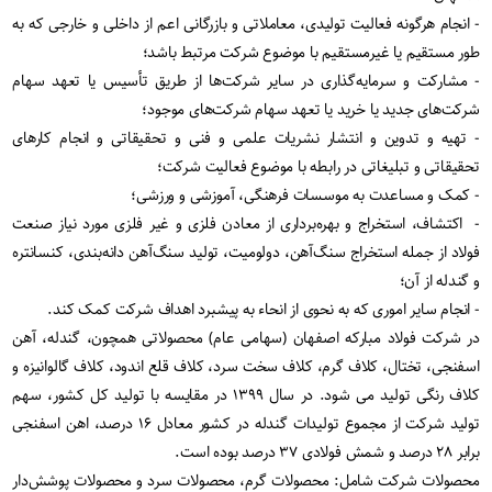
- انجام هرگونه فعالیت تولیدی، معاملاتی و بازرگانی اعم از داخلی و خارجی که به
طور مستقیم یا غیرمستقیم با موضوع شرکت مرتبط باشد؛
- مشارکت و سرمایه‌گذاری در سایر شرکت‌ها از طریق تأسیس یا تعهد سهام
شرکت‌های جدید یا خرید یا تعهد سهام شرکت‌های موجود؛
- تهیه و تدوین و انتشار نشریات علمی و فنی و تحقیقاتی و انجام کارهای
تحقیقاتی و تبلیغاتی در رابطه با موضوع فعالیت شرکت؛
- کمک و مساعدت به موسسات فرهنگی، آموزشی و ورزشی؛
- اکتشاف، استخراج و بهره‌برداری از معادن فلزی و غیر فلزی مورد نیاز صنعت
فولاد از جمله‌ استخراج سنگ‌آهن، دولومیت، تولید سنگ‌آهن دانه‌بندی، کنسانتره
و گندله از آن؛
- انجام سایر اموری که به نحوی از انحاء به پیشبرد اهداف شرکت کمک کند.
در شرکت فولاد مبارکه اصفهان (سهامی عام) محصولاتی همچون، گندله، آهن
اسفنجی، تختال، کلاف گرم، کلاف سخت سرد، کلاف قلع اندود، کلاف گالوانیزه و
کلاف رنگی تولید می شود. در سال ۱۳۹۹ در مقایسه با تولید کل کشور، سهم
تولید شرکت از مجموع تولیدات گندله در کشور معادل ۱۶ درصد، اهن اسفنجی
برابر ۲۸ درصد و شمش فولادی ۳۷ درصد بوده است.
محصولات شرکت شامل: محصولات گرم، محصولات سرد و محصولات پوشش‌دار