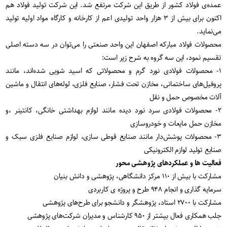
عمده‌ی فولاد کشور از طریق این شرکت مرتفع شد. این شرکت تولید فولاد هم
اکنون برای بیش از ۳ هزار واحد تولیدی اعم از کارخانه و کارگاه مواد اولیه تولید
می‌نماید.
محصولات فولاد مبارکه اصفهان این واحد صنعتی را می‌توان در سه دسته اصلی
تقسیم نمود، این سه گروه به شرح زیر است:
۱- محصولات فولادی نورد گرم و محصولاتی که اسید شویی شده‌اند، مانند
پروفیل‌های ساختمانی، مخازن تحت فشار، صنایع فلزی، لوله‌های انتقال و ماشین
آلات مخصوص حمل و نقل
۲- محصولات فولادی سرد نورد دیده مانند لوازم بهداشتی خانگی، کانتینر ،و
مخازن حمل مایعات و خودروسازی
۳- محصولات پوشش‌دار مانند صنایع قوطی سازی، لوازم صنایع فلزی سبک و
صنایع تولید لوازم الکترونیکی
فعالیت ها و عملکردهای پژوهشی محور
مشارکت با بیش از ۱۱۰ مرکز دانشگاهی، پژوهشی و دانش بنیان
سرمایه گذاری و انجام ۹۴۸ طرح و پروژه ی کاربردی
مشارکت با ۲۷۰۰ استاد، پژوهشگر و دانشجو برای طرح‌های پژوهشی
جلب همکاری فعال بیشتر از ۹۵۰ کارشناس و مدیران شرکت‌های پژوهشی