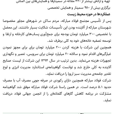
تهیه و ارائه‌ی بیشتر از ۴۲۰ مقاله در سمینارها و همایش‌های بین المللی
برگزاری بیش از ۹۸۰ سمینار و همایش تخصصی
عملکردها در حوزه محیط زیست
پس از تأسیس مجتمع فولاد مبارکه، مردم ساکن در شهرهای مجاور مخصوصا
شهرستان مبارکه از آلاینده بودن این تأسیسات شکایت بسیار داشتند. این معضل
با تخصیص ۳۰۰ میلیارد تومان بودجه برای جمع‌آوری پساب‌های کارخانه و ارتقا و
توسعه تصفیه‌ خانه‌های خود به کلی برطرف شد.
همچنین این شرکت با هزینه کردن ۲۰۰ میلیارد تومان برای برای مجهز نمودن
غبارگیرهای اقدام نمود و سالانه ۲۰ میلیارد تومان برای سرویس، تعمیر و نگهداری
تجهیزات هزینه می‌نماید. بدین ترتیب در سال ۱۳۹۴ این شرکت از لیست صنایع
آلاینده به کلی خارج شد و توانست گواهینامه‌ی استاندارد مدیریت انرژی و لوح
تقدیر جامعه‌ی مدیریت سبز اروپا را دریافت نماید.
شرکت فولاد مبارکه همچنین دارای رکوردی در صرفه جویی مصرف آب با مصرف
حدود ۵.۱ درصد است. در همین راستا شرکت فولاد مبارکه موفق شد گواهینامه
مشارکت در برنامه کاهش گازهای گلخانه‌ای را از انجمن جهانی فولاد دریافت
نماید.