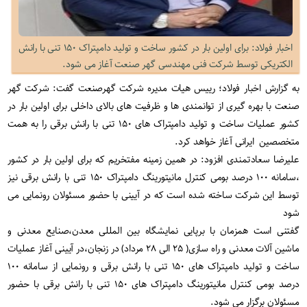
اخبار فولاد: برای اولین بار در کشور ساخت و تولید دامپتراک ۱۵۰ تنی با رانش
الکتریکی توسط شرکت فنی مهندسی گهر صنعت آغاز می شود.
به گزارش اخبار فولاد؛ رییس هیات مدیره شرکت گهرصنعت گفت: شرکت گهر
صنعت با بهره گیری از توانمندی ها و ظرفیت های بالای داخلی برای اولین بار در
کشور عملیات ساخت و تولید دامپتراک های ۱۵۰ تنی با رانش برقی را به همت
متخصصین ایرانی آغاز خواهد کرد
.
علیرضا سعادتمندی افزود: در همین زمینه مفتخریم که برای اولین بار در کشور
،سامانه ۱۰۰ درصد بومی کنترل مانیتورینگ دامپتراک ۱۵۰ تنی با رانش برقی نیز
توسط این شرکت ساخته شده است که در آیینی با حضور مسئولان رونمایی می
شود
گفتنی است همزمان با برپایی نمایشگاه بین المللی معدن،صنایع معدنی و
ماشین آلات معدنی و راه سازی( ۲۵ الی ۲۸ مرداد) در زنجان،در آیینی آغاز عملیات
ساخت و تولید دامپتراک های ۱۵۰ تنی با رانش برقی و رونمایی از سامانه ۱۰۰
درصد بومی کنترل مانیتورینگ دامپتراک های ۱۵۰ تنی با رانش برقی با حضور
مسئولان برگزار می شود
.