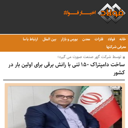
خانه
فولاد
فلزات
معدن
بورس و بازار
بین الملل
ارتباط با ما
معرفی شرکتها
توسط شرکت گهر صنعت صورت می گیرد؛
ساخت دامپتراک ۱۵۰ تنی با رانش برقی برای اولین بار در
کشور