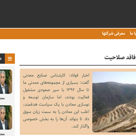
ا ما
معرفی شرکتها
 فاقد صلاحیت
د
اخبار فولاد: کارشناس صنایع معدنی
گفت: بسیاری از مجموعه‌های معدنی ما
تا سال ۱۳۹۲ با سیر صعودی مشغول
فعالیت بودند، اما سازمان توسعه و
محم
نوسازی معادن با یک سیاست هدفمند،
اغلب این معادن را به سمت زیان سوق
داد تا بتواند آن‌ها را به بخش خصوصی
واگذار کند.
محم