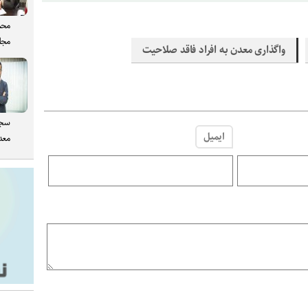
محم
مجل
واگذاری معدن به افراد فاقد صلاحیت
سجا
ایمیل
معدن