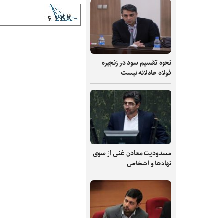
نحوه تقسیم سود در زنجیره
فولاد عادلانه نیست
مسدودیت معادن غنی از سوی
نهادها و اشخاص