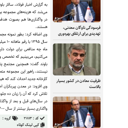
به گزارش اخبار فولاد، سالار ب
می‌شد که هزینه‌های مجموعه بیشت
در واگذاری‌ها هم بصورت هد
هستند
.
فرسودگی ناوگان معدنی،
تهدیدی برای ارتقای بهره‌وری
وی اضافه کرد: بطور نمونه مجمو
ماه چه منافعی برای دولت دارد
می‌کنیم، می‌بینیم که تخصص 
باوند گفت: همچنین مجتمع پتاس
کارخانه جدید احداث کند که هیچ
ظرفیت‌ معادن در کشور بسیار
وی افزود: در معدن پیربکران 
بالاست
تلاش کرد که آن را زیان ده جلو
واگذاری بسیار بیشتر از سال ۱۴۰۰ بوده است
کد :
۳۸۷۳
گروه :
کپی لینک کوتاه