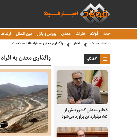
خانه
فولاد
فلزات
معدن
بورس و بازار
بین الملل
ارتباط ب
صفحه نخست
اخبار
واگذاری معدن به افراد فاقد صلاحیت
واگذاری معدن به افراد
گفتگو
ذخایر معدنی کشور بیش از
۵۵ میلیارد تن برآورد می‌شود