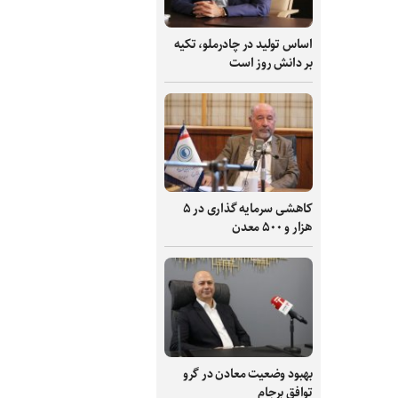
اساس تولید در چادرملو، تکیه
بر دانش‌ روز است
کاهشی سرمایه گذاری در ۵
هزار و ۵۰۰ معدن
بهبود وضعیت معادن در گرو
توافق برجام