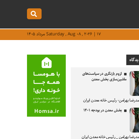
Saturday , Aug ۰۸ , ۲۰۲۶ | ۱۷ مرداد ۱۴۰۵
یدگاه
لزوم بازنگری در سیاست‌های
ماشین‌سازی بخش معدن
درضا بهرامن- رئیس خانه معدن ایران
بخش معدن در بودجه ۱۴۰۱
درضا بهرامن _ رئیس خانه معدن ایران