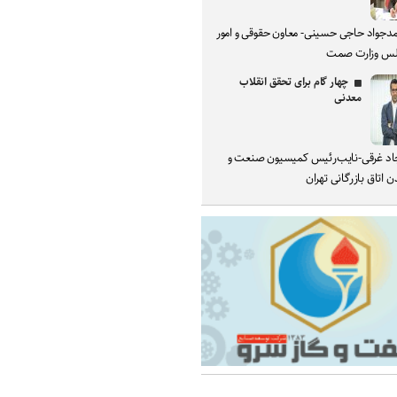
دجواد حاجی حسینی- معاون حقوقی و امور
س وزارت صمت
چهار گام برای تحقق انقلاب
معدنی
د غرقی-نایب‌رئیس کمیسیون صنعت و
 اتاق بازرگانی تهران