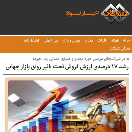
خانه
فولاد
فلزات
معدن
بورس و بازار
بین الملل
ارتباط با ما
معرفی شرکتها
در شرکت‌های بورسی حوزه معدن و صنایع معدنی رقم خورد؛
رشد ۱۷ درصدی ارزش فروش تحت تاثیر رونق بازار جهانی