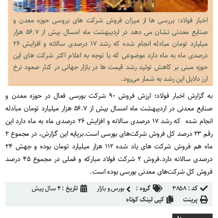
اخبار فولاد: بررسی ها از میزان فروش شرکت های بروسی حوزه معدن و
صنایع معدنی نشان می دهد در اردیبهشت ماه امسال بیش از ۵۶.۷ هزار
میلیارد تومان مبادله انجام شده که رشد ۱۷ درصدی سالانه و افزایش ۲۶
درصدی ماه به ماه دارد موضوعی که با توجه به اعلام اکثر شرکت های این
حوزه مبنی بر کاهش تولید رشد قیمت ها در بازار جهانی در کنار صعود نرخ
ارز دلایل این رشد به شمار می‌رود.
به گزارش اخبار فولاد؛ ارزش فروش ۹۰ شرکت بورسی فعال در حوزه معدن و
صنایع معدنی در اردیبهشت ماه امسال بیش از ۵۶.۷ هزار میلیارد تومان مبادله
انجام شده که رشد ۱۷ درصدی سالانه و افزایش ۲۶ درصدی ماه به ماه دارد این
رقم ۲۳ درصد کل فروش شرکت‌های بورسی است
.
برپایه این گزارش، در مجموع ۲
ماه هم فروش شرکت های یاد شده ۱۱۲ هزار میلیارد تومان بوده و جهش ۲۴
درصدی سالانه دارد
.
فروش ۲ شرکت فولاد مبارکه و فملی در مجموع ۴۵ درصد
فروش کل شرکت‌های معدنی بورسی بوده است
.
کد :
۳۸۵۸
گروه :
بورس و بازار
تاریخ :
۴ سال پیش
پرینت
کپی لینک کوتاه