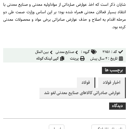
شایان ذکر است که اخذ عوارض صارداتی از مواداولیه معدنی و صنایع معدنی با
انتقاد بسیار فعالان معدنی همراه شده بود؛ بر این اساس وزارت صمت طی دو
مرحله اقدام به اصلاح و حذف عوارض صادراتی برخی مواد و محصولات معدنی
کرده بود
.
کد :
۳۸۵۱
گروه :
صنایع معدنی
بین الملل
تاریخ :
۴ سال پیش
پرینت
کپی لینک کوتاه
برچسب ها
اخبار فولاد
فولاد
عوارض صادراتی کالاهای صنایع معدنی لغو شد
دیدگاه