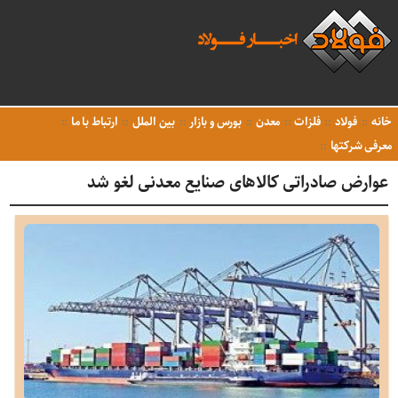
خانه
فولاد
فلزات
معدن
بورس و بازار
بین الملل
ارتباط با ما
معرفی شرکتها
عوارض صادراتی کالاهای صنایع معدنی لغو شد