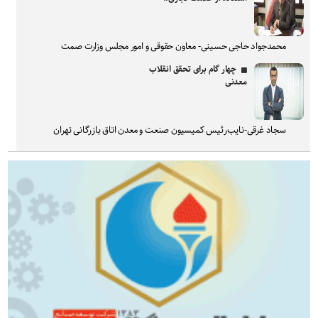
محمدجواد حاجی حسینی- معاون حقوقی و امور مجلس وزارت صمت
چهار گام برای تحقق انقلاب
معدنی
سجاد غرقی-نایب‌رئیس کمیسیون صنعت و معدن اتاق بازرگانی تهران