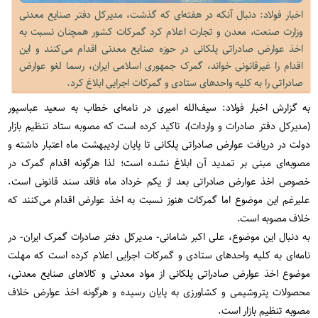
اخبار فولاد: دنبال آنکه در هفته‌ای که گذشت، مدیرکل دفتر صنایع معدنی
وزارت صنعت، معدن و تجارت اعلام کرد گمرکات کشور همچنان نسبت به
اخذ عوارض صادراتی پلکانی در حوزه صنایع معدنی اقدام می‌کنند و این
اقدام را غیرقانونی خواند، گمرک جمهوری اسلامی ایران، رسما لغو عوارض
صادراتی را به کلیه واحدهای ستادی و گمرکات اجرایی ابلاغ کرد.
به گزارش اخبار فولاد: سیف‌الله امیری در نامه‌ای خطاب به سعید عباسپور
(مدیرکل دفتر صادرات و واردات)، تاکید کرده است که مصوبه ستاد تنظیم بازار
دولت در دریافت عوارض صادراتی پلکانی تا پایان اردیبهشت ماه اعتبار داشته و
مصوبه‌ای مبنی بر تمدید آن ابلاغ نشده است؛ لذا هرگونه اقدام گمرک در
خصوص اخذ عوارض صادراتی بعد از یکم خرداد ماه فاقد سند قانونی است.
علیرغم این موضوع اما گمرکات هنوز نسبت به اخذ عوارض اقدام می‌کنند که
خلاف مصوبه است
.
به دنبال این موضوع، علی اکبر شامانی- مدیرکل دفتر صادرات گمرک ایران- در
نامه‌ای به کلیه واحدهای ستادی و گمرکات اجرایی اعلام کرده است که مهلت
موضوع اخذ عوارض صادراتی پلکانی از مواد معدنی و کالاهای صنایع معدنی،
محصولات پتروشیمی و کشاورزی به پایان رسیده و هرگونه اخذ عوارض خلاف
مصوبه تنظیم بازار است
.