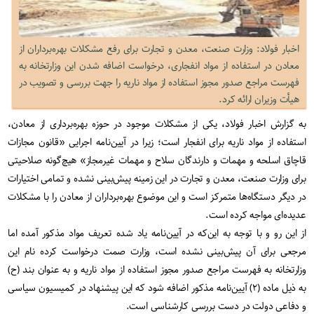
اخبار فولاد: وزارت صنعت، معدن و تجارت برای رفع مشکلات بهره‌برداران از
معادن در استفاده از مواد انفجاری، درخواست اضافه شدن این وزارتخانه به
فهرست مراجع صدور مجوز استفاده از مواد ناریه را جهت بررسی و تصویب در
هیأت وزیران ارائه کرد.
به گزارش اخبار فولاد، یکی از مشکلات موجود در حوزه بهره‌برداری از معادن،
استفاده از مواد ناریه برای انفجار است؛ زیرا در آیین‌نامه اجرایی «قانون مجازات
قاچاق اسلحه و مهمات و دارندگان سلاح و مهمات غیرمجاز» هیچ‌گونه صلاحیتی
برای وزارت صنعت، معدن و تجارت در این زمینه پیش‌بینی نشده و تمامی اختیارات
در دیگر دستگاه‌ها متمرکز است و این موضوع بهره‌برداران از معادن را با مشکلات
عدیده‌ای مواجه کرده است
.
از این رو و با توجه به این‌که در آیین‌نامه یاد شده تعریف مواد مذکور آمده اما
مرجعی برای آن پیش‌بینی نشده است، وزارت صمت درخواست کرده نام این
وزارتخانه به فهرست مراجع صدور مجوز استفاده از مواد ناریه و به عنوان بند (ح)
به ذیل ماده (۲) آیین‌نامه مذکور اضافه شود که این پیشنهاد در کمیسیون سیاسی
و دفاعی دولت در دست بررسی کارشناسی است
.