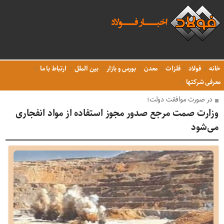
خانه
فولاد
فلزات
معدن
بورس و بازار
بین الملل
ارتباط با ما
معرفی شرکتها
در صورت موافقت دولت؛
وزارت صمت مرجع صدور مجوز استفاده از مواد انفجاری
می‌شود