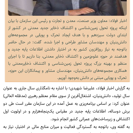
اخبار فولاد: معاون وزیر صنعت، معدن و تجارت و رئیس این سازمان با بیان
اینکه پروژه تحول زمین‌شناسی و اکتشاف ذخایر جدید معدنی در کشور از
ابتدای دولت سیزدهم و با هدف ایجاد تحرک و پویایی در مجموعه‌های
دانش‌بنیان و مهندسان مشاور طراحی و اجرا شده، گفت: در حال حاضر
باتوجه به نیاز روزافزون کشور به در اختیار داشتن اطلاعات پایه جدید و
هدفمند در حوزه علوم‌زمین و اکتشاف ذخایر معدنی، بنا داریم تا با اجرای
منظم و بهینه بزرگ پروژه تحول زمین‌شناسی و اکتشاف ذخایرمعدنی با
همکاری مجموعه‌های دانش‌بنیان، مهندسان مشاور و پیمانکاران این حوزه،
تحرک و پویایی مبتنی بر دانش به‌وجود آوریم.
به گزارش اخبار فولاد، علیرضا شهیدی؛ با اشاره به نامگذاری سال جاری به عنوان
سال تولید، دانش‌بنیان، اشتغال‌آفرین از سوی مقام معظم رهبری (مدظله العالی)
عنوان کرد: بر اساس برنامه‌ریزی به عمل آمده در این سازمان مقرر است طی دو
برش دوساله، اطلاعات پایه جدید در مقیاس یک‌پنجاه‌هزارم و در اولویت اول
اکتشافی و زیرساخت‌های عمرانی کشور انجام شود.
به گفته وی، باتوجه به گستردگی فعالیت و میزان منابع مالی در اختیار، نیاز به