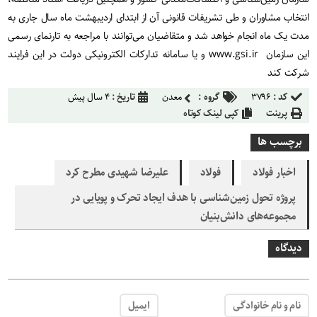
انتخاب مشاوران و طی تشریفات قانونی آن از ابتدای اردیبهشت ماه سال جاری به
مدت یک ماه انجام خواهد شد و متقاضیان می‌توانند با مراجعه به تارنمای رسمی
این سازمان www.gsi.ir و یا سامانه تدارکات الکترونیکی دولت در این فرایند
شرکت کند
کد :
۳۷۹۶
گروه :
معدن
تاریخ :
۴ سال پیش
پرینت
کپی لینک کوتاه
برچسب ها
اخبار فولاد
فولاد
علیرضا شهیدی مطرح کرد
پروژه تحول زمین‌شناسی با هدف ایجاد تحرک و پویایی در
مجموعه‌های دانش‌بنیان
دیدگاه
نام و نام خانوادگی
ایمیل