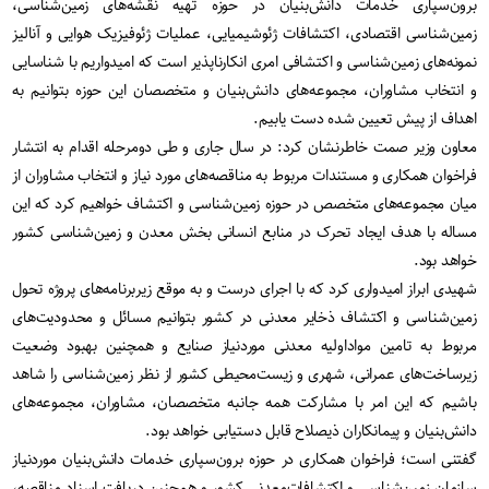
برون‌سپاری خدمات دانش‌بنیان در حوزه تهیه نقشه‌های زمین‌شناسی،
زمین‌شناسی اقتصادی، اکتشافات ژئوشیمیایی، عملیات ژئوفیزیک هوایی و آنالیز
نمونه‌های زمین‌شناسی و اکتشافی امری انکارناپذیر است که امیدواریم با شناسایی
و انتخاب مشاوران، مجموعه‌های دانش‌بنیان و متخصصان این حوزه بتوانیم به
اهداف از پیش تعیین شده دست یابیم.
معاون وزیر صمت خاطرنشان کرد: در سال جاری و طی دومرحله اقدام به انتشار
فراخوان همکاری و مستندات مربوط به مناقصه‌های مورد نیاز و انتخاب مشاوران از
میان مجموعه‌های متخصص در حوزه زمین‌شناسی و اکتشاف خواهیم کرد که این
مساله با هدف ایجاد تحرک در منابع انسانی بخش معدن و زمین‌شناسی کشور
خواهد بود.
شهیدی ابراز امیدواری کرد که با اجرای درست و به موقع زیربرنامه‌های پروژه تحول
زمین‌شناسی و اکتشاف ذخایر معدنی در کشور بتوانیم مسائل و محدودیت‌های
مربوط به تامین مواداولیه معدنی موردنیاز صنایع و همچنین بهبود وضعیت
زیرساخت‌های عمرانی، شهری و زیست‌محیطی کشور از نظر زمین‌شناسی را شاهد
باشیم که این امر با مشارکت همه جانبه متخصصان، مشاوران، مجموعه‌های
دانش‌بنیان و پیمانکاران ذیصلاح قابل دستیابی خواهد بود.
گفتنی است‌؛ فراخوان همکاری در حوزه برون‌سپاری خدمات دانش‌بنیان موردنیاز
سازمان زمین‌شناسی و اکتشافات‌معدنی کشور و همچنین دریافت اسناد مناقصه،