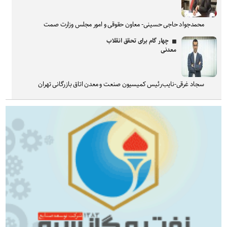
محمدجواد حاجی حسینی- معاون حقوقی و امور مجلس وزارت صمت
چهار گام برای تحقق انقلاب
معدنی
سجاد غرقی-نایب‌رئیس کمیسیون صنعت و معدن اتاق بازرگانی تهران