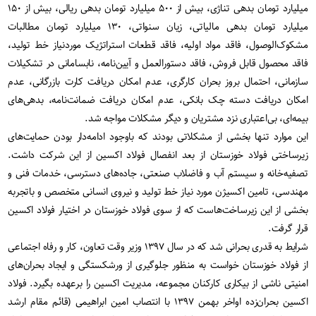
میلیارد تومان بدهی تناژی، بیش از ۵۰۰ میلیارد تومان بدهی ریالی، بیش از ۱۵۰
میلیارد تومان بدهی مالیاتی، زیان سنواتی، ۱۳۰ میلیارد تومان مطالبات
مشکوک‌الوصول، فاقد مواد اولیه، فاقد قطعات استراتژیک موردنیاز خط تولید،
فاقد محصول قابل فروش، فاقد دستورالعمل و آیین‌نامه، نابسامانی در تشکیلات
سازمانی، احتمال بروز بحران کارگری، عدم امکان دریافت کارت بازرگانی، عدم
امکان دریافت دسته چک بانکی، عدم امکان دریافت ضمانت‌نامه، بدهی‌های
بیمه‌ای، بی‌اعتباری نزد مشتریان و دیگر مشکلات مواجه شد.
این موارد تنها بخشی از مشکلاتی بودند که باوجود ادامه‌دار بودن حمایت‌های
زیرساختی فولاد خوزستان از بعد انفصال فولاد اکسین از این شرکت داشت.
تصفیه‌خانه و سیستم آب و فاضلاب صنعتی، جاده‌های دسترسی، خدمات فنی و
مهندسی، تامین اکسیژن مورد نیاز خط تولید و نیروی انسانی متخصص و باتجربه
بخشی از این زیرساخت‌هاست که از سوی فولاد خوزستان در اختیار فولاد اکسین
قرار گرفت.
شرایط به قدری بحرانی شد که در سال ۱۳۹۷ وزیر وقت تعاون، کار و رفاه اجتماعی
از فولاد خوزستان خواست به منظور جلوگیری از ورشکستگی و ایجاد بحران‌های
امنیتی ناشی از بیکاری کارکنان مجموعه، مدیریت اکسین را برعهده بگیرد. فولاد
اکسین بحران‌زده اواخر بهمن ۱۳۹۷ با انتصاب امین ابراهیمی (قائم مقام ارشد