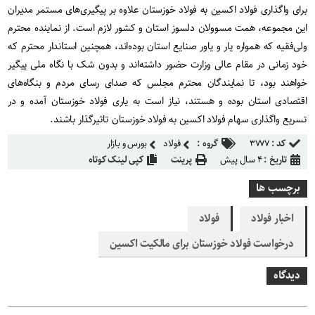
برای واگذاری فولاد اکسین به فولاد خوزستان علاوه بر پیگیری‌های مستمر مدیران
این مجموعه، همت مسوولان دلسوز استان و کشور لازم است. از نماینده محترم
ولی‌فقیه که همواره یار و یاور صنایع استان بوده‌اند، همچنین استاندار محترم که
خود زمانی در مقام عالی وزارت حضور داشته‌اند و بدون شک با نگاه ملی پیگیر
خواهند بود، تا نمایندگان محترم مجلس که صدای رسای مردم و بنگاه‌های
اقتصادی استان بوده و هستند، نیاز است به یاری فولاد خوزستان آمده و در
تسریع واگذاری سهام فولاد اکسین به فولاد خوزستان تاثیرگذار باشند.
کد :
۳۷۷۷
گروه :
فولاد
بورس و بازار
تاریخ :
۴ سال پیش
پرینت
کپی لینک کوتاه
برچسب ها
اخبار فولاد
فولاد
درخواست فولاد خوزستان برای مالکیت اکسین
دیدگاه