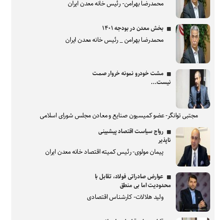
محمدرضا بهرامن- رئیس خانه معدن ایران
بخش معدن در بودجه ۱۴۰۱
محمدرضا بهرامن _ رئیس خانه معدن ایران
مشت خودرو نمونه خروار صمت
نیست...
مجتبی توانگر- عضو کمیسیون صنایع و معادن مجلس شورای اسلامی
رواج سیاست اقتصاد پیشبینی
ناپذیر
پیمان مولوی- رئیس کمیته اقتصاد خانه معدن ایران
عوارض صادراتی فولاد، تقابل با
محدودیت اما بی منطق
ولید هلالات- کارشناس اقتصادی