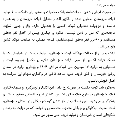
مواجه می‌کند.
در صورت اجرایی شدن ضمانت‌نامه‌ بانک صادرات و صدور رای دادگاه، خط تولید
فولاد خوزستان تعطیل شده و ناگزیر اقدام متقابل فولاد خوزستان را به همراه
داشته و موجبات تعطیلی فولاد اکسین را به‌دنبال دارد. وقوع چنین شرایط
فاجعه‌باری که دور از ذهن نیست، علاوه بر بیکاری بیش از ۱۱هزار نفر به‌طور
مستقیم و ۶۰هزار نفر به‌طور غیرمستقیم، ضربه‌ مهلکی به صنعت فولاد کشور
وارد می‌کند.
اینک و پس از دخالت بهنگام فولاد خوزستان، سزاوار نیست در شرایطی که با
تملک فولاد اکسین از سوی فولاد خوزستان علاوه بر تکمیل زنجیره فولاد و
دستیابی به تولید ۱۳ میلیون تنی فولاد در افق ۱۴۰۴ و پایداری تولید در استان
زرخیز خوزستان و خلق ثروت ملی، شاهد تاخیر در واگذاری سهام این شرکت به
اصل خویش باشیم.
به‌علاوه باید توجه داشت در صورت رخ دادن این اتفاق و ازسرگیری و سرمایه‌گذاری
فولاد خوزستان در طرح فولادسازی اکسین، ۳هزار نیروی انسانی به‌طور مستقیم
به‌کارگیری می‌شوند. این تعداد یعنی باز شدن گره کور بیکاری در استان خوزستان،
ثبات امنیت، به‌کارگیری جوانان متعهد، متخصص و کارآمد که در نهایت به رشد و
شکوفایی استان خوزستان و تولید ثروت ملی منجر می‌شود.