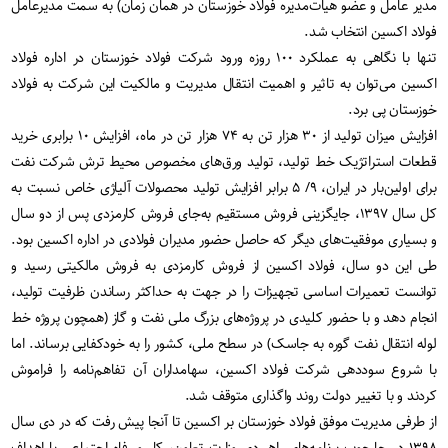
مدیر عامل و عضو هیات‌مدیره فولاد خوزستان در همان زمان) به سمت مدیرعامل
فولاد اکسین انتخاب شد.
تنها با نگاهی به عملکرد ۱۰۰ روزه ورود شرکت فولاد خوزستان در اداره فولاد
اکسین می‌توان به تاثیر و اهمیت انتقال مدیریت و مالکیت این شرکت به فولاد
خوزستان پی برد.
افزایش میزان تولید از ۳۰ هزار تن به ۷۴ هزار تن در ماه، افزایش ۱۰ برابری خرید
قطعات استراتژیک خط تولید، تولید ورق‌های مخصوص محیط ترش شرکت نفت
برای اولین‌بار در ایران، ۹/ ۵ برابر افزایش تولید محصولات آلیاژی خاص نسبت به
کل سال ۱۳۹۷، جایگزینی فروش مستقیم به‌جای فروش کارمزدی پس از دو سال
و بسیاری موفقیت‌های دیگر که حاصل حضور مدیران فولادی در اداره‌ اکسین بود.
طی این دو سال، فولاد اکسین از فروش کارمزدی به فروش مالکیتی رسید و
توانست تعمیرات اساسی تجهیزات را در جهت به حداکثر رساندن ظرفیت تولید،
انجام دهد و با حضور کلیدی در پروژه‌های بزرگ ملی نفت و گاز (همچون پروژه خط
لوله انتقال نفت گوره به جاسک) در سطح ملی، کشور را به خودکفایی برساند. اما
با شروع سوددهی شرکت فولاد اکسین، سهامداران آن تفاهم‌نامه را فراموش
کردند و با تغییر دولت روند واگذاری متوقف شد.
از طرفی مدیریت موفق فولاد خوزستان بر اکسین تا آنجا‌ پیش رفت که در دی سال