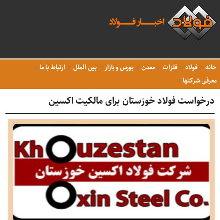
خانه
فولاد
فلزات
معدن
بورس و بازار
بین الملل
ارتباط با ما
معرفی شرکتها
درخواست فولاد خوزستان برای مالکیت اکسین