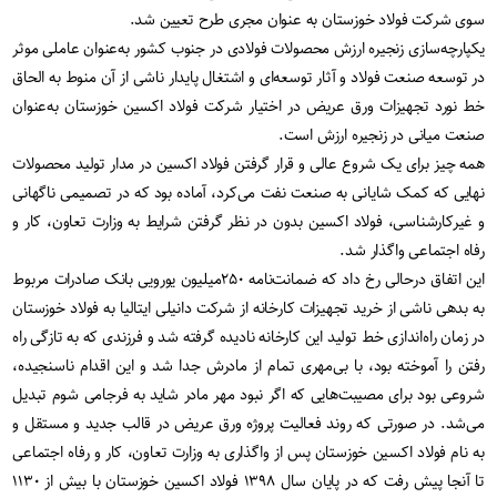
سوی شرکت فولاد خوزستان به عنوان مجری طرح تعیین شد.
یکپارچه‌سازی زنجیره ارزش محصولات فولادی در جنوب کشور به‌عنوان عاملی موثر
در توسعه صنعت فولاد و آثار توسعه‌ای و اشتغال پایدار ناشی از آن منوط به الحاق
خط نورد تجهیزات ورق عریض در اختیار شرکت فولاد اکسین خوزستان به‌عنوان
صنعت میانی در زنجیره ارزش است.
همه‌ چیز برای یک شروع عالی و قرار گرفتن فولاد اکسین در مدار تولید محصولات
نهایی که کمک شایانی به صنعت نفت می‌کرد، آماده بود که در تصمیمی ناگهانی
و غیرکارشناسی، فولاد اکسین بدون در نظر گرفتن شرایط به وزارت تعاون، کار و
رفاه اجتماعی واگذار شد.
این اتفاق درحالی رخ داد که ضمانت‌نامه ۲۵۰میلیون یورویی بانک صادرات مربوط
به بدهی ناشی از خرید تجهیزات کارخانه از شرکت دانیلی ایتالیا به فولاد خوزستان
در زمان راه‌اندازی خط تولید این کارخانه نادیده گرفته شد و فرزندی که به تازگی راه
رفتن را آموخته بود، با بی‌مهری تمام از مادرش جدا شد و این اقدام ناسنجیده،
شروعی بود برای مصیبت‌هایی که اگر نبود مهر مادر شاید به فرجامی شوم تبدیل
می‌شد. در صورتی که روند فعالیت پروژه ورق عریض در قالب جدید و مستقل و
به نام فولاد اکسین خوزستان پس از واگذاری به وزارت تعاون، کار و رفاه اجتماعی
تا آنجا پیش رفت که در پایان سال ۱۳۹۸ فولاد اکسین خوزستان با بیش از ۱۱۳۰